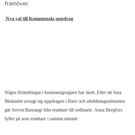
framöver.
N
ya val till Kommunala uppdrag
Några förändringar i kommungruppen har skett. Efter att Sara
Molander avsagt sig uppdragen i Barn och utbildningsnämnden
går Servat Barzangi från ersättare till ordinarie. Anna Bergfors
fyller på som ersättare i samma nämnd.