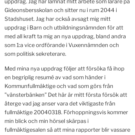
uppdrag. Jag har lämnat mitt arbete som lärare på
Gideonsbersskolan och sitter nu i rum 2044 i
Stadshuset. Jag har också avsagt mig mitt
uppdrag i Barn och utbildningsnämnden för att
med all kraft ta mig an nya uppdrag, bland andra
som 1:a vice ordförande i Vuxennämnden och
som politisk sekreterare.
Med mina nya uppdrag följer att försöka få ihop
en begriplig resumé av vad som händer i
Kommunfullmäktige och vad som görs från
”vänsterbänken” Det här är mitt första försök att
återge vad jag anser vara det viktigaste från
fullmäktige 20040318. Förhoppningsvis kommer
min blick och min hörsel skärpas i
fullmäktigesalen så att mina rapporter blir vassare