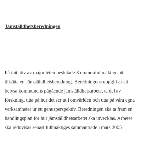
Jämställdhetsberedningen
På initiativ av majoriteten beslutade Kommunfullmäktige att
tillsätta en Jämställdhetsberedning. Beredningens uppgift är att
belysa kommunens pågående jämställdhetsarbete, ta del av
forskning, titta på hur det ser ut i omvärlden och titta på våra egna
verksamheter ur ett genusperspektiv. Beredningen ska ta fram en
handlingsplan för hur jämställdhetsarbetet ska utvecklas. Arbetet
ska redovisas senast fullmäktiges sammanträde i mars 2005