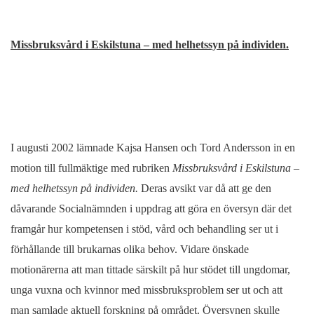
Missbruksvård i Eskilstuna – med helhetssyn på individen.
I augusti 2002 lämnade Kajsa Hansen och Tord Andersson in en
motion till fullmäktige med rubriken
Missbruksvård i Eskilstuna –
med helhetssyn på individen.
Deras avsikt var då att ge den
dåvarande Socialnämnden i uppdrag att göra en översyn där det
framgår hur kompetensen i stöd, vård och behandling ser ut i
förhållande till brukarnas olika behov. Vidare önskade
motionärerna att man tittade särskilt på hur stödet till ungdomar,
unga vuxna och kvinnor med missbruksproblem ser ut och att
man samlade aktuell forskning på området. Översynen skulle