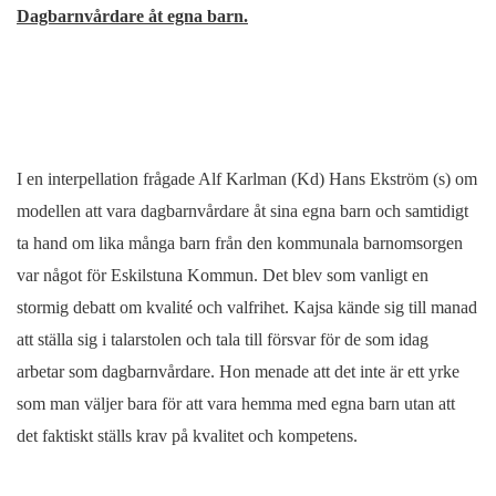
Dagbarnvårdare åt egna barn.
I en interpellation frågade Alf Karlman (Kd) Hans Ekström (s) om
modellen att vara dagbarnvårdare åt sina egna barn och samtidigt
ta hand om lika många barn från den kommunala barnomsorgen
var något för Eskilstuna Kommun. Det blev som vanligt en
stormig debatt om kvalité och valfrihet. Kajsa kände sig till manad
att ställa sig i talarstolen och tala till försvar för de som idag
arbetar som dagbarnvårdare. Hon menade att det inte är ett yrke
som man väljer bara för att vara hemma med egna barn utan att
det faktiskt ställs krav på kvalitet och kompetens.