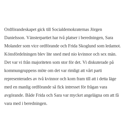
Ordförandeskapet gick till Socialdemokraternas Jörgen
Danielsson. Vänsterpartiet har två platser i beredningen, Sara
Molander som vice ordförande och Frida Skoglund som ledamot.
Könsfördelningen blev lite sned med nio kvinnor och sex män.
Det var vi från majoriteten som stor för det. Vi diskuterade på
kommungruppens möte om det var rimligt att vårt parti
representerades av två kvinnor och kom fram till att i detta läge
med en manlig ordförande så fick intresset för frågan vara
avgörande. Både Frida och Sara var mycket angelägna om att få
vara med i beredningen.