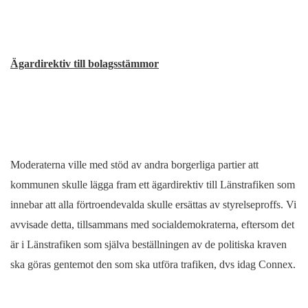
Ägardirektiv till bolagsstämmor
Moderaterna ville med stöd av andra borgerliga partier att
kommunen skulle lägga fram ett ägardirektiv till Länstrafiken som
innebar att alla förtroendevalda skulle ersättas av styrelseproffs. Vi
avvisade detta, tillsammans med socialdemokraterna, eftersom det
är i Länstrafiken som själva beställningen av de politiska kraven
ska göras gentemot den som ska utföra trafiken, dvs idag Connex.