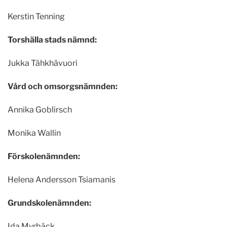
Kerstin Tenning
Torshälla stads nämnd:
Jukka Tähkhävuori
Vård och omsorgsnämnden:
Annika Goblirsch
Monika Wallin
Förskolenämnden:
Helena Andersson Tsiamanis
Grundskolenämnden:
Ida Myrbäck