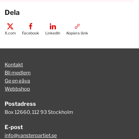
Dela
X.com
Facebook
LinkedIn
Kopiera länk
Kontakt
Bli medlem
Ge en gåva
Webbshop
Postadress
Box 12660, 112 93 Stockholm
E-post
info@vansterpartiet.se