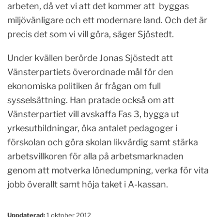
arbeten, då vet vi att det kommer att byggas
miljövänligare och ett modernare land. Och det är
precis det som vi vill göra, säger Sjöstedt.
Under kvällen berörde Jonas Sjöstedt att
Vänsterpartiets överordnade mål för den
ekonomiska politiken är frågan om full
sysselsättning. Han pratade också om att
Vänsterpartiet vill avskaffa Fas 3, bygga ut
yrkesutbildningar, öka antalet pedagoger i
förskolan och göra skolan likvärdig samt stärka
arbetsvillkoren för alla på arbetsmarknaden
genom att motverka lönedumpning, verka för vita
jobb överallt samt höja taket i A-kassan.
Uppdaterad:
1 oktober 2012