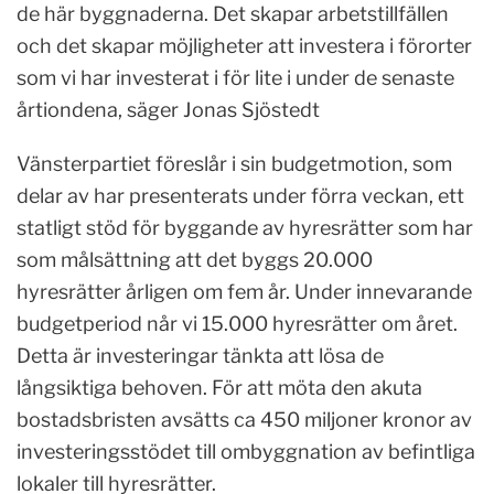
de här byggnaderna. Det skapar arbetstillfällen
och det skapar möjligheter att investera i förorter
som vi har investerat i för lite i under de senaste
årtiondena, säger Jonas Sjöstedt
Vänsterpartiet föreslår i sin budgetmotion, som
delar av har presenterats under förra veckan, ett
statligt stöd för byggande av hyresrätter som har
som målsättning att det byggs 20.000
hyresrätter årligen om fem år. Under innevarande
budgetperiod når vi 15.000 hyresrätter om året.
Detta är investeringar tänkta att lösa de
långsiktiga behoven. För att möta den akuta
bostadsbristen avsätts ca 450 miljoner kronor av
investeringsstödet till ombyggnation av befintliga
lokaler till hyresrätter.