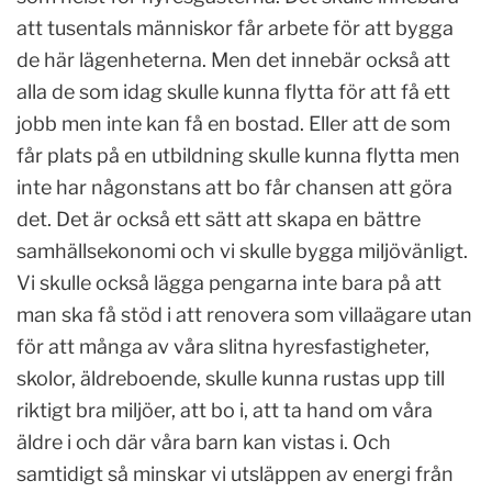
att tusentals människor får arbete för att bygga
de här lägenheterna. Men det innebär också att
alla de som idag skulle kunna flytta för att få ett
jobb men inte kan få en bostad. Eller att de som
får plats på en utbildning skulle kunna flytta men
inte har någonstans att bo får chansen att göra
det. Det är också ett sätt att skapa en bättre
samhällsekonomi och vi skulle bygga miljövänligt.
Vi skulle också lägga pengarna inte bara på att
man ska få stöd i att renovera som villaägare utan
för att många av våra slitna hyresfastigheter,
skolor, äldreboende, skulle kunna rustas upp till
riktigt bra miljöer, att bo i, att ta hand om våra
äldre i och där våra barn kan vistas i. Och
samtidigt så minskar vi utsläppen av energi från