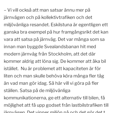
– Vi vill också att man satsar ännu mer på
järnvägen och på kollektivtrafiken och det
miljövänliga resandet. Eskilstuna är egentligen ett
ganska bra exempel på hur framgångsrikt det kan
vara att satsa på järnväg. Det var många som sa
innan man byggde Svealandsbanan hit med
modern järnväg från Stockholm, att det där
kommer aldrig att löna sig. De kommer att åka bil
istället. Nu är problemet att kapaciteten är för
liten och man skulle behöva köra många fler tåg
än vad man gör idag. Så här vill vi göra på fler
ställen. Satsa på de miljövänliga
kommunikationerna, ge ett alternativ till bilen, få
möjlighet att få upp godset från lastbilstrafiken till
järnvägen. Det vinner miljön på och det gör det t