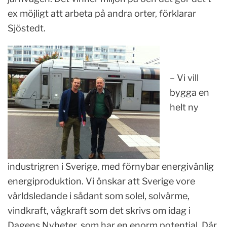
ex möjligt att arbeta på andra orter, förklarar
Sjöstedt.
– Vi vill
bygga en
helt ny
industrigren i Sverige, med förnybar energivänlig
energiproduktion. Vi önskar att Sverige vore
världsledande i sådant som solel, solvärme,
vindkraft, vågkraft som det skrivs om idag i
Dagens Nyheter, som har en enorm potential. Där