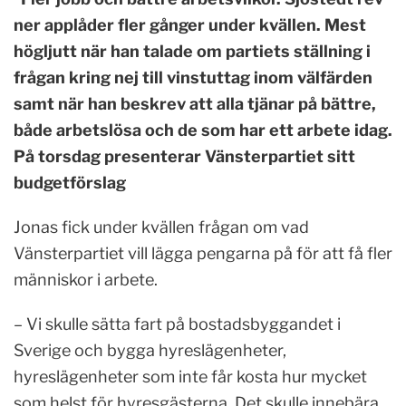
ner applåder fler gånger under kvällen. Mest
högljutt när han talade om partiets ställning i
frågan kring nej till vinstuttag inom välfärden
samt när han beskrev att alla tjänar på bättre,
både arbetslösa och de som har ett arbete idag.
På torsdag presenterar Vänsterpartiet sitt
budgetförslag
Jonas fick under kvällen frågan om vad
Vänsterpartiet vill lägga pengarna på för att få fler
människor i arbete.
– Vi skulle sätta fart på bostadsbyggandet i
Sverige och bygga hyreslägenheter,
hyreslägenheter som inte får kosta hur mycket
som helst för hyresgästerna. Det skulle innebära