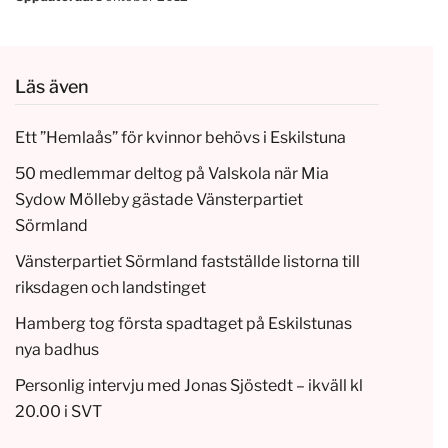
Läs även
Ett ”Hemlaås” för kvinnor behövs i Eskilstuna
50 medlemmar deltog på Valskola när Mia
Sydow Mölleby gästade Vänsterpartiet
Sörmland
Vänsterpartiet Sörmland fastställde listorna till
riksdagen och landstinget
Hamberg tog första spadtaget på Eskilstunas
nya badhus
Personlig intervju med Jonas Sjöstedt – ikväll kl
20.00 i SVT