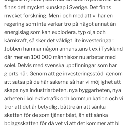
finns det mycket kunskap i Sverige. Det finns
mycket forskning. Men i och med att vi har en
regering som inte verkar tro på något annat än
energislag som kan explodera, typ olja och
kärnkraft, så sker det väldigt lite investeringar.
Jobben hamnar någon annanstans t ex i Tyskland
där mer en 100 000 människor nu arbetar med
solel. Delvis med svenska uppfinningar som har
gjorts här. Genom att ge investeringsstöd, genom
att satsa på de här sakerna så har vi möjlighet att
skapa nya industriarbeten, nya byggarbeten, nya
arbeten i kollektivtrafik och kommunikation och vi
tror att det är betydligt bättre än att sänka
skatten för de som tjänar bäst, än att sänka
bolagsskatten för då vet vi att det kommer att bli