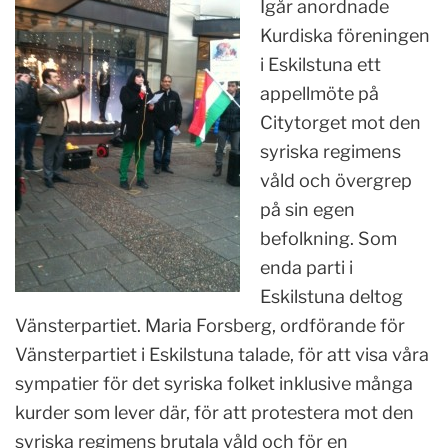
Igår anordnade
Kurdiska föreningen
i Eskilstuna ett
appellmöte
på
Citytorget
mot den
syriska regimens
våld och övergrep
på sin egen
befolkning. Som
enda parti i
Eskilstuna deltog
Vänsterpartiet. Maria Forsberg, ordförande för
Vänsterpartiet i Eskilstuna talade, för att visa våra
sympatier för det syriska folket inklusive många
kurder som lever där, för att protestera mot den
syriska regimens brutala våld och för en