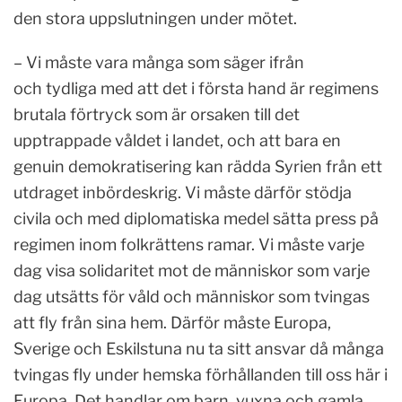
den stora uppslutningen under mötet.
– Vi måste vara många som säger ifrån
och tydliga med att det i första hand är regimens
brutala förtryck som är orsaken till det
upptrappade våldet i landet, och att bara en
genuin demokratisering kan rädda Syrien från ett
utdraget inbördeskrig. Vi måste därför stödja
civila och med diplomatiska medel sätta press på
regimen inom folkrättens ramar. Vi måste varje
dag visa solidaritet mot de människor som varje
dag utsätts för våld och människor som tvingas
att fly från sina hem. Därför måste Europa,
Sverige och Eskilstuna nu ta sitt ansvar då många
tvingas fly under hemska förhållanden till oss här i
Europa. Det handlar om barn, vuxna och gamla,