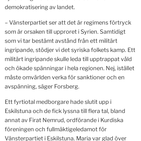
demokratisering av landet.
– Vänsterpartiet ser att det är regimens förtryck
som är orsaken till upproret i Syrien. Samtidigt
som vi tar bestämt avstånd från ett militärt
ingripande, stödjer vi det syriska folkets kamp. Ett
militärt ingripande skulle leda till upptrappat våld
och ökade spänningar i hela regionen. Nej, istället
måste omvärlden verka för sanktioner och en
avspänning, säger Forsberg.
Ett fyrtiotal medborgare hade slutit upp i
Eskilstuna och de fick lyssna till flera tal, bland
annat av Firat Nemrud, ordförande i Kurdiska
föreningen och fullmäktigeledamot för
Vänsterpartiet i Eskilstuna. Maria var glad över