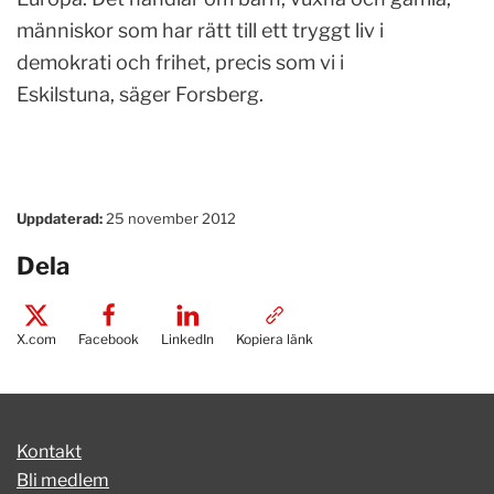
människor som har rätt till ett tryggt liv i
demokrati och frihet, precis som vi i
Eskilstuna, säger Forsberg.
Uppdaterad:
25 november 2012
Dela
X.com
Facebook
LinkedIn
Kopiera länk
Kontakt
Bli medlem