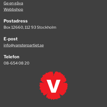
Ge en gåva
Webbshop
Postadress
Box 12660, 112 93 Stockholm
E-post
info@vansterpartiet.se
Telefon
08-654 08 20