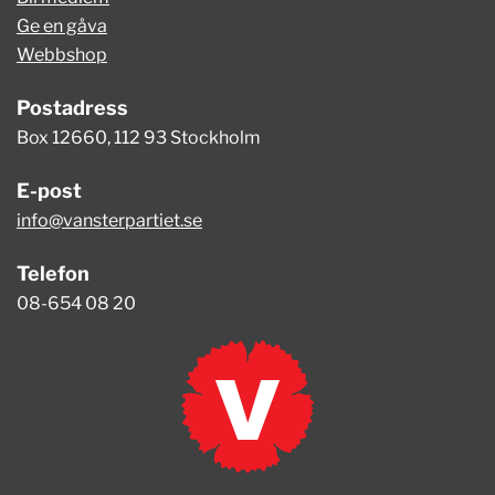
Ge en gåva
Webbshop
Postadress
Box 12660, 112 93 Stockholm
E-post
info@vansterpartiet.se
Telefon
08-654 08 20