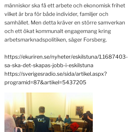
människor ska få ett arbete och ekonomisk frihet
vilket är bra för både individer, familjer och
samhället. Men detta kräver en större samverkan
och ett ökat kommunalt engagemang kring
arbetsmarknadspolitiken, säger Forsberg.
https://ekuriren.se/nyheter/eskilstuna/1.1687403-
sa-ska-det-skapas-jobb-i-eskilstuna
https://sverigesradio.se/sida/artikel.aspx?
programid=87&artikel=5437205