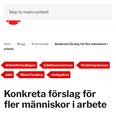
Skip to main content
Hem
Blogg
Kommunalt
Konkreta förslag för fler människor i
arbete
Arbetsförmedlingen
Eskilstuna kommun
försäkringskassan
Jobb
Maria Forsberg
näringslivet
Konkreta förslag för
fler människor i arbete