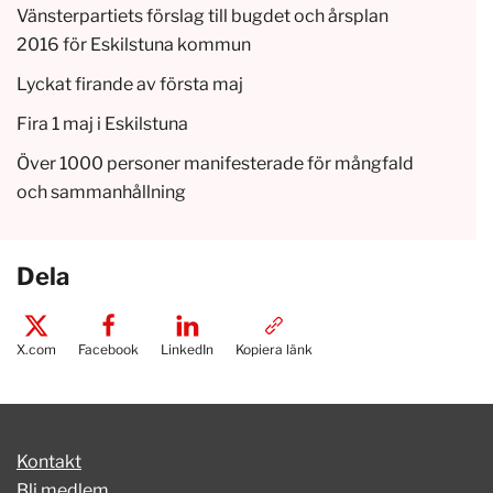
Vänsterpartiets förslag till bugdet och årsplan
2016 för Eskilstuna kommun
Lyckat firande av första maj
Fira 1 maj i Eskilstuna
Över 1000 personer manifesterade för mångfald
och sammanhållning
Dela
X.com
Facebook
LinkedIn
Kopiera länk
Kontakt
Bli medlem