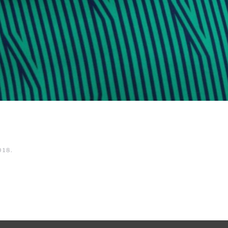
018
.