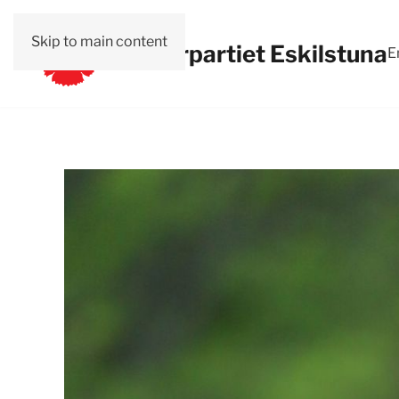
Skip to main content
Vänsterpartiet Eskilstuna
E