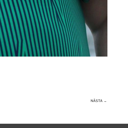
NÄSTA →