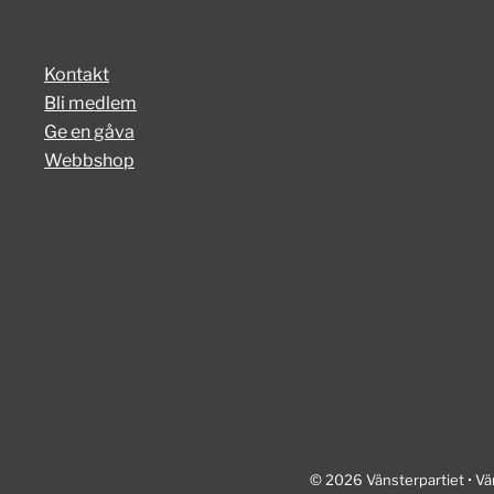
Kontakt
Bli medlem
Ge en gåva
Webbshop
© 2026 Vänsterpartiet • Vä