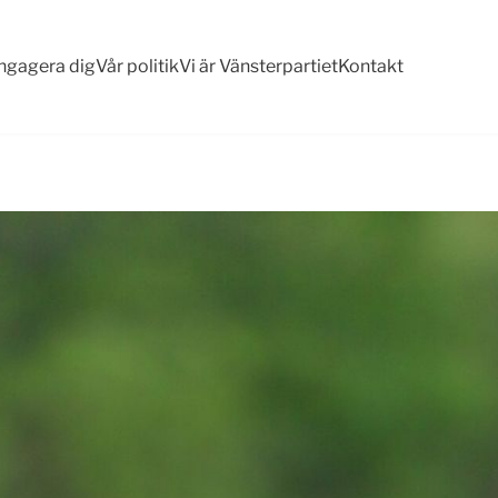
ngagera dig
Vår politik
Vi är Vänsterpartiet
Kontakt