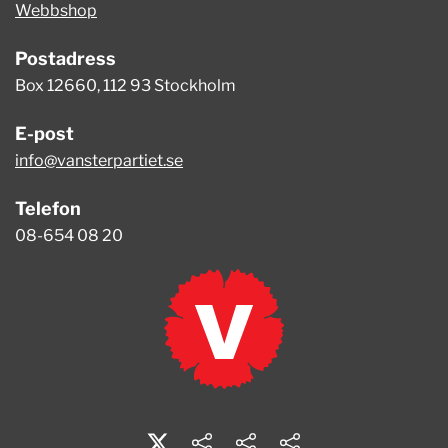
Webbshop
Postadress
Box 12660, 112 93 Stockholm
E-post
info@vansterpartiet.se
Telefon
08-654 08 20