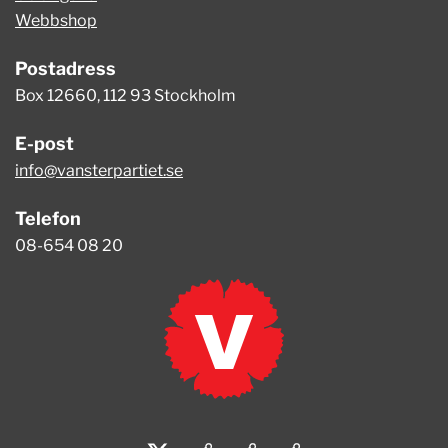
Webbshop
Postadress
Box 12660, 112 93 Stockholm
E-post
info@vansterpartiet.se
Telefon
08-654 08 20