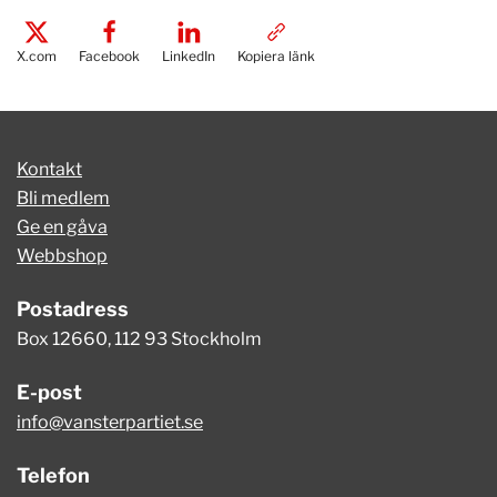
X.com
Facebook
LinkedIn
Kopiera länk
Kontakt
Bli medlem
Ge en gåva
Webbshop
Postadress
Box 12660, 112 93 Stockholm
E-post
info@vansterpartiet.se
Telefon