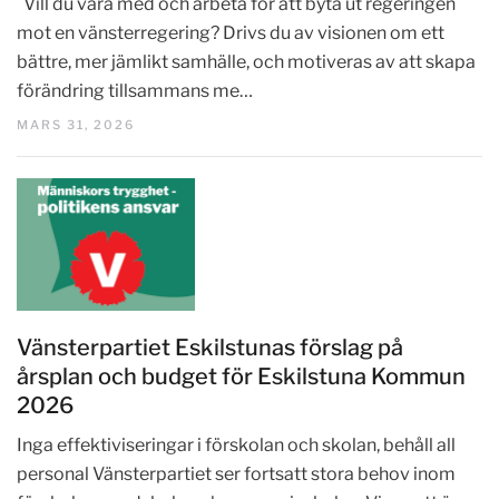
Vill du vara med och arbeta för att byta ut regeringen
mot en vänsterregering? Drivs du av visionen om ett
bättre, mer jämlikt samhälle, och motiveras av att skapa
förändring tillsammans me…
MARS 31, 2026
Vänsterpartiet Eskilstunas förslag på
årsplan och budget för Eskilstuna Kommun
2026
Inga effektiviseringar i förskolan och skolan, behåll all
personal Vänsterpartiet ser fortsatt stora behov inom