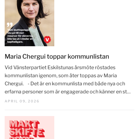
Maria Chergui toppar kommunlistan
Vid Vänsterpartiet Eskilstunas årsmöte röstades
kommunlistan igenom, som åter toppas av Maria
Chergui. - Det är en kommunlista med både nya och
erfarna personer som är engagerade och känner en st…
APRIL 09, 2026