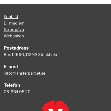
Kontakt
Bli medlem
Ge en gåva
Webbshop
Postadress
Box 12660, 112 93 Stockholm
E-post
info@vansterpartiet.se
Telefon
08-654 08 20