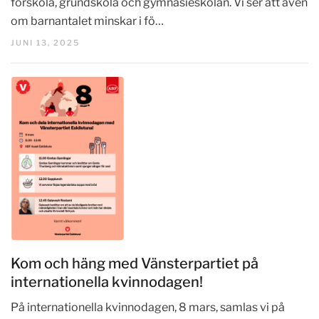
förskola, grundskola och gymnasieskolan. Vi ser att även
om barnantalet minskar i fö…
JUNI 13, 2025
Kom och häng med Vänsterpartiet på
internationella kvinnodagen!
På internationella kvinnodagen, 8 mars, samlas vi på