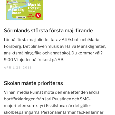
Sörmlands största första maj-firande
I år på första maj blir det tal av Ali Esbati och Maria
Forsberg. Det blir även musik av Halva Mänskligheten,
ansiktsmålning, fika och annat skoj. Du kommer väl?
9:00 Vi bjuder på frukost på AB…
APRIL 28, 2018
Skolan måste prioriteras
Vi har i media kunnat möta den ena efter den andra
bortförklaringen från Jari Puustinen och SMC-
majoriteten som styr i Eskilstuna när det gäller
skolbesparingarna. Personalen larmar, facken larmar