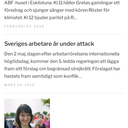
ABF-huset i Eskilstuna. Kl 11 håller Gretas gamlingar ett
föredrag och sjunger sånger med kören Röster för
klimatet. Kl 12 bjuder paritet på R…
FEBRUARI 24, 2026
Sveriges arbetare är under attack
Den 2 maj, dagen efter arbetarrörelsens internationella
högtidsdag, kommer den S-ledda regeringen att lägga
fram sitt förslag om begränsad strejkrätt. Förslaget har
hastats fram samtidigt som konflik…
MARS 24, 2019