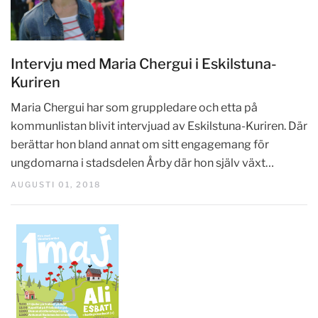
Intervju med Maria Chergui i Eskilstuna-
Kuriren
Maria Chergui har som gruppledare och etta på
kommunlistan blivit intervjuad av Eskilstuna-Kuriren. Där
berättar hon bland annat om sitt engagemang för
ungdomarna i stadsdelen Årby där hon själv växt…
AUGUSTI 01, 2018