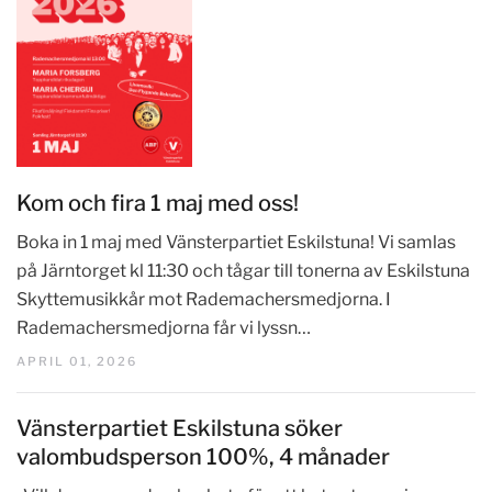
Kom och fira 1 maj med oss!
Boka in 1 maj med Vänsterpartiet Eskilstuna! Vi samlas
på Järntorget kl 11:30 och tågar till tonerna av Eskilstuna
Skyttemusikkår mot Rademachersmedjorna. I
Rademachersmedjorna får vi lyssn…
APRIL 01, 2026
Vänsterpartiet Eskilstuna söker
valombudsperson 100%, 4 månader