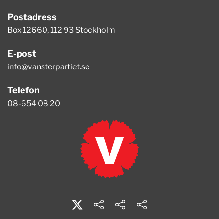
Postadress
Box 12660, 112 93 Stockholm
E-post
info@vansterpartiet.se
Telefon
08-654 08 20