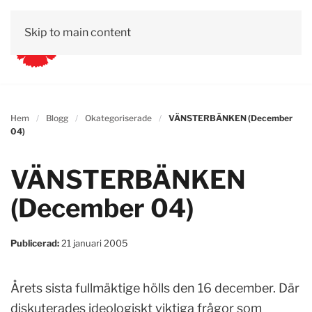
Skip to main content
Hem
Blogg
Okategoriserade
VÄNSTERBÄNKEN (December
04)
VÄNSTERBÄNKEN
(December 04)
Publicerad:
21 januari 2005
Årets sista fullmäktige hölls den 16 december. Där
diskuterades ideologiskt viktiga frågor som