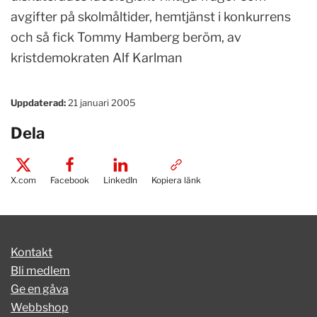
avgifter på skolmåltider, hemtjänst i konkurrens
och så fick Tommy Hamberg beröm, av
kristdemokraten Alf Karlman
Uppdaterad:
21 januari 2005
Dela
X.com
Facebook
LinkedIn
Kopiera länk
Kontakt
Bli medlem
Ge en gåva
Webbshop