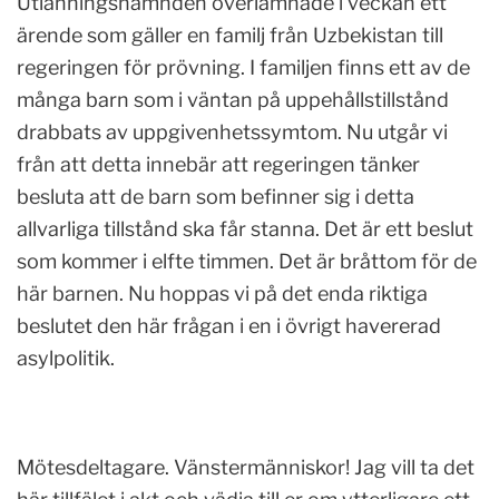
Utlänningsnämnden överlämnade i veckan ett
ärende som gäller en familj från Uzbekistan till
regeringen för prövning. I familjen finns ett av de
många barn som i väntan på uppehållstillstånd
drabbats av uppgivenhetssymtom. Nu utgår vi
från att detta innebär att regeringen tänker
besluta att de barn som befinner sig i detta
allvarliga tillstånd ska får stanna. Det är ett beslut
som kommer i elfte timmen. Det är bråttom för de
här barnen. Nu hoppas vi på det enda riktiga
beslutet den här frågan i en i övrigt havererad
asylpolitik.
Mötesdeltagare. Vänstermänniskor! Jag vill ta det