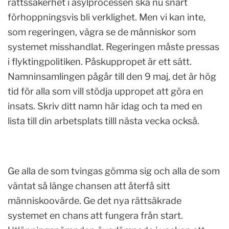
rättssäkerhet i asylprocessen ska nu snart
förhoppningsvis bli verklighet. Men vi kan inte,
som regeringen, vägra se de människor som
systemet misshandlat. Regeringen måste pressas
i flyktingpolitiken. Påskuppropet är ett sätt.
Namninsamlingen pågår till den 9 maj, det är hög
tid för alla som vill stödja uppropet att göra en
insats. Skriv ditt namn här idag och ta med en
lista till din arbetsplats tilll nästa vecka också.
Ge alla de som tvingas gömma sig och alla de som
väntat så länge chansen att återfå sitt
människoovärde. Ge det nya rättsäkrade
systemet en chans att fungera från start.