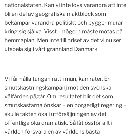
nationalstaten. Kan vi inte lova varandra att inte
bli en del av geografiska maktblock som
bekämpar varandra politiskt och bygger murar
kring sig själva. Visst – högern måste mötas på
hemmaplan. Men inte till priset av det vi nu ser
utspela sig i vårt grannland Danmark.
Vi får hålla tungan rätt i mun, kamrater. En
smutskastningskampanj mot den svenska
välfärden pågår. Om resultatet blir det som
smutskastarna önskar – en borgerligt regering –
skulle takten öka i utförsäljningen av det
offentliga öka dramatisk. Så låt ossför allt i
världen försvara en av världens bästa