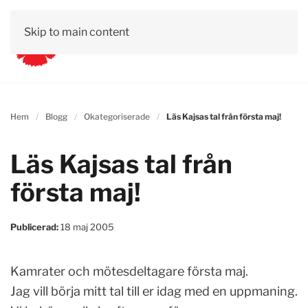
Skip to main content
Hem
Blogg
Okategoriserade
Läs Kajsas tal från första maj!
Läs Kajsas tal från
första maj!
Publicerad:
18 maj 2005
Kamrater och mötesdeltagare första maj.
Jag vill börja mitt tal till er idag med en uppmaning.