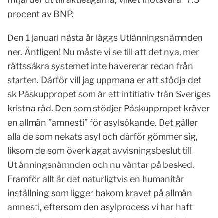
procent av BNP.
Den 1 januari nästa år läggs Utlänningsnämnden
ner. Äntligen! Nu måste vi se till att det nya, mer
rättssäkra systemet inte havererar redan från
starten. Därför vill jag uppmana er att stödja det
sk Påskuppropet som är ett intitiativ från Sveriges
kristna råd. Den som stödjer Påskuppropet kräver
en allmän ”amnesti” för asylsökande. Det gäller
alla de som nekats asyl och därför gömmer sig,
liksom de som överklagat avvisningsbeslut till
Utlänningsnämnden och nu väntar på besked.
Framför allt är det naturligtvis en humanitär
inställning som ligger bakom kravet på allmän
amnesti, eftersom den asylprocess vi har haft