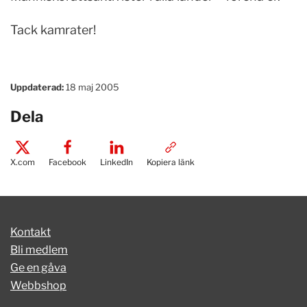
Tack kamrater!
Uppdaterad:
18 maj 2005
Dela
X.com
Facebook
LinkedIn
Kopiera länk
Kontakt
Bli medlem
Ge en gåva
Webbshop