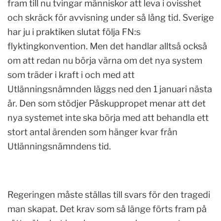
fram till nu tvingar människor att leva i ovisshet
och skräck för avvisning under så lång tid. Sverige
har ju i praktiken slutat följa FN:s
flyktingkonvention. Men det handlar alltså också
om att redan nu börja värna om det nya system
som träder i kraft i och med att
Utlänningsnämnden läggs ned den 1 januari nästa
år. Den som stödjer Påskuppropet menar att det
nya systemet inte ska börja med att behandla ett
stort antal ärenden som hänger kvar från
Utlänningsnämndens tid.
Regeringen måste ställas till svars för den tragedi
man skapat. Det krav som så länge förts fram på