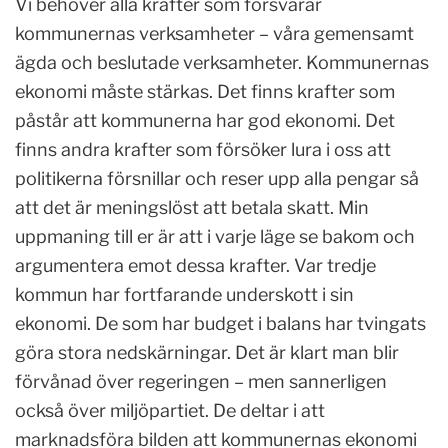
Vi behöver alla krafter som försvarar
kommunernas verksamheter – våra gemensamt
ägda och beslutade verksamheter. Kommunernas
ekonomi måste stärkas. Det finns krafter som
påstår att kommunerna har god ekonomi. Det
finns andra krafter som försöker lura i oss att
politikerna försnillar och reser upp alla pengar så
att det är meningslöst att betala skatt. Min
uppmaning till er är att i varje läge se bakom och
argumentera emot dessa krafter. Var tredje
kommun har fortfarande underskott i sin
ekonomi. De som har budget i balans har tvingats
göra stora nedskärningar. Det är klart man blir
förvånad över regeringen – men sannerligen
också över miljöpartiet. De deltar i att
marknadsföra bilden att kommunernas ekonomi