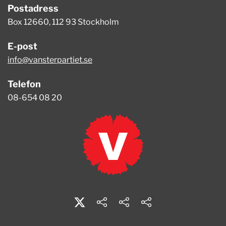
Postadress
Box 12660, 112 93 Stockholm
E-post
info@vansterpartiet.se
Telefon
08-654 08 20