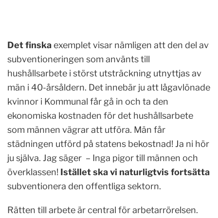
Det finska
exemplet visar nämligen att den del av
subventioneringen som använts till
hushållsarbete i störst utsträckning utnyttjas av
män i 40-årsåldern. Det innebär ju att lågavlönade
kvinnor i Kommunal får gå in och ta den
ekonomiska kostnaden för det hushållsarbete
som männen vägrar att utföra. Män får
städningen utförd på statens bekostnad! Ja ni hör
ju själva. Jag säger
– Inga pigor till männen och
överklassen!
Istället ska vi naturligtvis fortsätta
subventionera den offentliga sektorn.
Rätten till arbete är central för arbetarrörelsen.