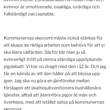
kvinnor är omotiverade, osakliga, ovärdiga och
fullständigt oacceptabla.
Kommunernas ekonomi måste också stärkas för
att skapa de riktiga arbeten som behövs för att vi
ska klara välfärden. Därför blir man ju så
evinnerligt trött på denna ständiga uppdykande
pigdebatt. Vi har nu dragit med den i 12 år. Och jag
får en känsla av att den håller på att blossa upp
igen. Jag ska nu göra en jämförelse mellan
förslagen att skattesubventionera hushållsnära
tjänster, alltså att återinföra pigor åt män och
överklass, med att istället satsa på kommunernas
ekonomi
.