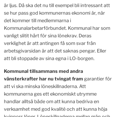
är ljus. Då ska det nu till exempel bli intressant att
se hur pass god kommunernas ekonomi är, när
det kommer till medlemmarna i
Kommunalarbetarförbundet. Kommunal har som
vanligt slitit hårt för sina lönekrav. Deras
verklighet är att antingen få som svar från
arbetsgivarsidan är att det saknas pengar. Eller
att bli stoppade av sina egna i LO-borgen.
Kommunal tillsammans med andra
vänsterkrafter har nu tvingat fram
garantier för
att vi ska minska löneskillnaderna. Att
kommunerna ges ett ekonomiskt utrymme
handlar alltså både om att kunna bedriva en
verksamhet med god kvalité och att kunna höja
kvinnors löner. Löneskillnaderna mellan män och