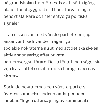
på grundskolan framfördes. För att sätta igång
planer för utbyggnad i tid hade förvaltningen
behövt starkare och mer entydiga politiska
signaler.
Utan diskussion med vänsterpartiet, som jag
anser varit pådrivande i frågan, går
socialdemokraterna nu ut med att det ska ske en
aktiv annonsering efter privata
barnomsorgsutförare. Detta för att man säger sig
vilja klara löftet om att minska barngruppernas
storlek.
Socialdemokraternas och vänsterpartiets
överenskommelse under mandatperioden
innebär. ”Ingen utförsäljning av kommunala