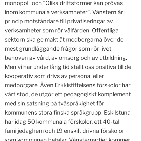
monopol” och ”Olika driftsformer kan prövas
inom kommunala verksamheter”. Vänstern är i
princip motståndare till privatiseringar av
verksamheter som rör välfärden. Offentliga
sektorn ska ge makt åt medborgarna över de
mest grundläggande frågor som rör livet,
behoven av vård, av omsorg och av utbildning.
Men vi har under lång tid ställt oss positiva till de
kooperativ som drivs av personal eller
medborgare. Även Erkkistiftelsens förskolor har
vårt stöd, de utgör ett pedagogiskt komplement
med sin satsning på tvåspråkighet för
kommunens stora finska språkgrupp. Eskilstuna
har idag 50 kommunala förskolor, ett 40-tal
familjedaghem och 19 enskilt drivna förskolor
som kommunen betalar. Vänsterpartiet kommer,