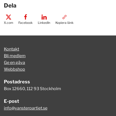
Dela
X.com
Facebook
LinkedIn
Kopiera länk
Kontakt
Bli medlem
Ge en gåva
Webbshop
Postadress
Box 12660, 112 93 Stockholm
E-post
info@vansterpartiet.se