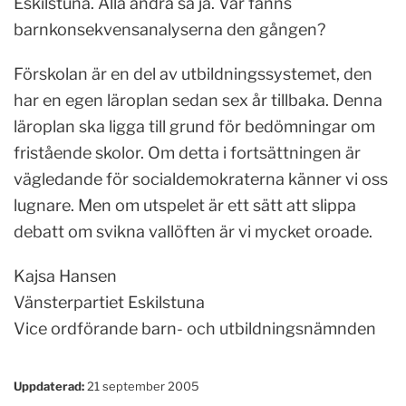
Eskilstuna. Alla andra sa ja. Var fanns
barnkonsekvensanalyserna den gången?
Förskolan är en del av utbildningssystemet, den
har en egen läroplan sedan sex år tillbaka. Denna
läroplan ska ligga till grund för bedömningar om
fristående skolor. Om detta i fortsättningen är
vägledande för socialdemokraterna känner vi oss
lugnare. Men om utspelet är ett sätt att slippa
debatt om svikna vallöften är vi mycket oroade.
Kajsa Hansen
Vänsterpartiet Eskilstuna
Vice ordförande barn- och utbildningsnämnden
Uppdaterad:
21 september 2005