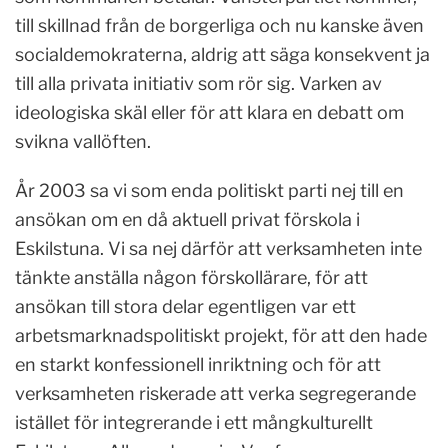
till skillnad från de borgerliga och nu kanske även
socialdemokraterna, aldrig att säga konsekvent ja
till alla privata initiativ som rör sig. Varken av
ideologiska skäl eller för att klara en debatt om
svikna vallöften.
År 2003 sa vi som enda politiskt parti nej till en
ansökan om en då aktuell privat förskola i
Eskilstuna. Vi sa nej därför att verksamheten inte
tänkte anställa någon förskollärare, för att
ansökan till stora delar egentligen var ett
arbetsmarknadspolitiskt projekt, för att den hade
en starkt konfessionell inriktning och för att
verksamheten riskerade att verka segregerande
istället för integrerande i ett mångkulturellt