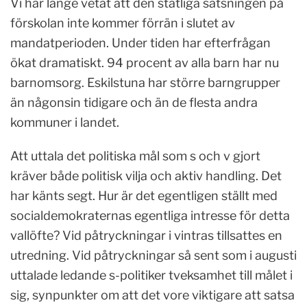
Vi har länge vetat att den statliga satsningen på
förskolan inte kommer förrän i slutet av
mandatperioden. Under tiden har efterfrågan
ökat dramatiskt. 94 procent av alla barn har nu
barnomsorg. Eskilstuna har större barngrupper
än någonsin tidigare och än de flesta andra
kommuner i landet.
Att uttala det politiska mål som s och v gjort
kräver både politisk vilja och aktiv handling. Det
har känts segt. Hur är det egentligen ställt med
socialdemokraternas egentliga intresse för detta
vallöfte? Vid påtryckningar i vintras tillsattes en
utredning. Vid påtryckningar så sent som i augusti
uttalade ledande s-politiker tveksamhet till målet i
sig, synpunkter om att det vore viktigare att satsa