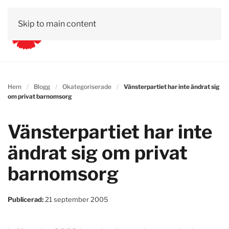
Skip to main content
Hem
Blogg
Okategoriserade
Vänsterpartiet har inte ändrat sig
om privat barnomsorg
Vänsterpartiet har inte
ändrat sig om privat
barnomsorg
Publicerad:
21 september 2005