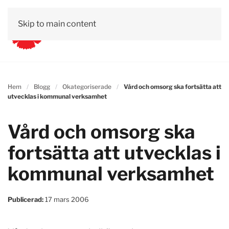
Skip to main content
Hem
Blogg
Okategoriserade
Vård och omsorg ska fortsätta att
utvecklas i kommunal verksamhet
Vård och omsorg ska
fortsätta att utvecklas i
kommunal verksamhet
Publicerad:
17 mars 2006