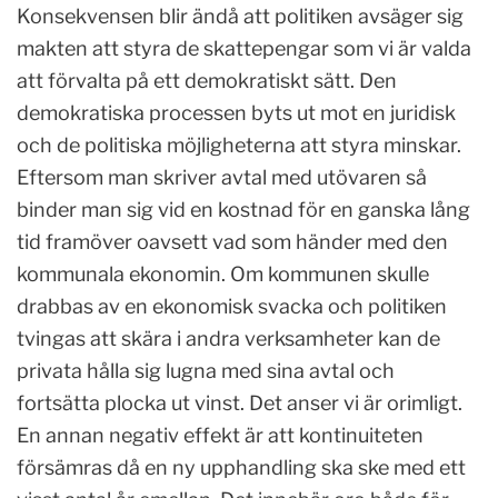
Konsekvensen blir ändå att politiken avsäger sig
makten att styra de skattepengar som vi är valda
att förvalta på ett demokratiskt sätt. Den
demokratiska processen byts ut mot en juridisk
och de politiska möjligheterna att styra minskar.
Eftersom man skriver avtal med utövaren så
binder man sig vid en kostnad för en ganska lång
tid framöver oavsett vad som händer med den
kommunala ekonomin. Om kommunen skulle
drabbas av en ekonomisk svacka och politiken
tvingas att skära i andra verksamheter kan de
privata hålla sig lugna med sina avtal och
fortsätta plocka ut vinst. Det anser vi är orimligt.
En annan negativ effekt är att kontinuiteten
försämras då en ny upphandling ska ske med ett