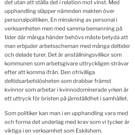
det utan att ställa det i relation mot vinst. Med
upphandling släpper nämnden makten över
personalpolitiken. En minskning av personal i
verksamheten men med samma bemanning på
tider där många händer behövs måste betyda att
man erbjuder arbetsscheman med många deltider
och delade turer. Det är anställningsvillkor som
kommunen som arbetsgivare uttryckligen strävar
efter att komma ifrån. Den ofrivilliga
deltidsarbetslösheten som drabbar främst
kvinnor som arbetar i kvinnodominerade yrken är
ett uttryck för bristen på jämställdhet i samhället.
Som politiker kan man i en upphandling vara med
och forma det underlag med krav som vi tycker är
viktiga i en verksamhet som Eskilshem.