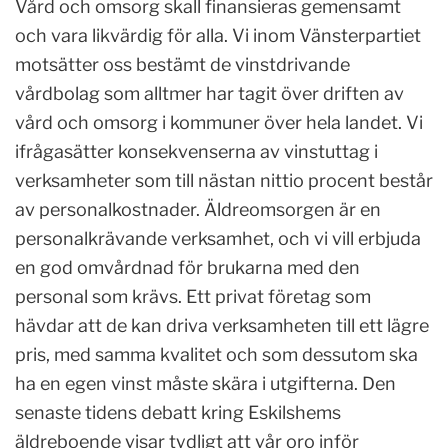
Vård och omsorg skall finansieras gemensamt
och vara likvärdig för alla. Vi inom Vänsterpartiet
motsätter oss bestämt de vinstdrivande
vårdbolag som alltmer har tagit över driften av
vård och omsorg i kommuner över hela landet. Vi
ifrågasätter konsekvenserna av vinstuttag i
verksamheter som till nästan nittio procent består
av personalkostnader. Äldreomsorgen är en
personalkrävande verksamhet, och vi vill erbjuda
en god omvårdnad för brukarna med den
personal som krävs. Ett privat företag som
hävdar att de kan driva verksamheten till ett lägre
pris, med samma kvalitet och som dessutom ska
ha en egen vinst måste skära i utgifterna. Den
senaste tidens debatt kring Eskilshems
äldreboende visar tydligt att vår oro inför