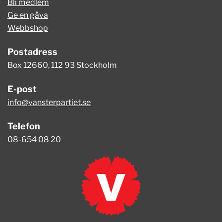
Bli medlem
Ge en gåva
Webbshop
Postadress
Box 12660, 112 93 Stockholm
E-post
info@vansterpartiet.se
Telefon
08-654 08 20