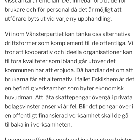
visst antal år emellan. Det innebär oro både för
brukare och för personal då det är möjligt att
utförare byts ut vid varje ny upphandling.
Vi inom Vänsterpartiet kan tänka oss alternativa
driftsformer som komplement till de offentliga. Vi
tror att kooperativ och ideella organisationer kan
tillföra kvaliteter som ibland går utöver det
kommunen har att erbjuda. Då handlar det om att
brukarna får ett alternativ. I fallet Eskilshem är det
en befintlig verksamhet som byter ekonomisk
huvudman. Att låta skattepengar övergå i privata
bolagsvinster anser vi är fel. Blir det pengar över i
en offentligt finansierad verksamhet skall de gå
tillbaka in i verksamheten.
Lagen om offentlig upphandling har stora brister