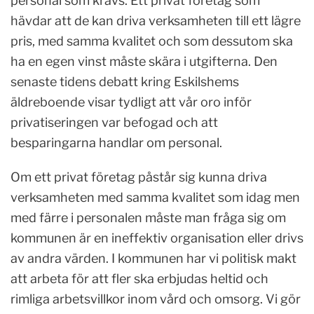
personal som krävs. Ett privat företag som
hävdar att de kan driva verksamheten till ett lägre
pris, med samma kvalitet och som dessutom ska
ha en egen vinst måste skära i utgifterna. Den
senaste tidens debatt kring Eskilshems
äldreboende visar tydligt att vår oro inför
privatiseringen var befogad och att
besparingarna handlar om personal.
Om ett privat företag påstår sig kunna driva
verksamheten med samma kvalitet som idag men
med färre i personalen måste man fråga sig om
kommunen är en ineffektiv organisation eller drivs
av andra värden. I kommunen har vi politisk makt
att arbeta för att fler ska erbjudas heltid och
rimliga arbetsvillkor inom vård och omsorg. Vi gör