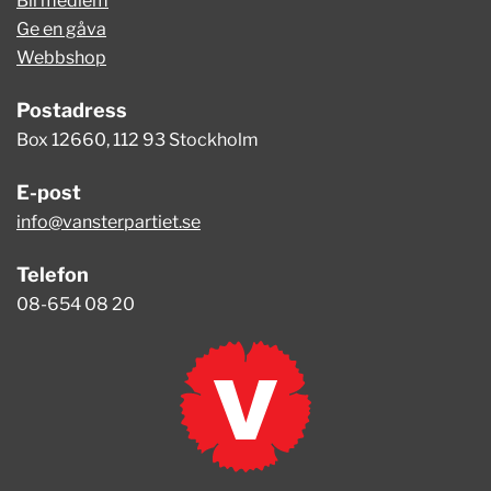
Bli medlem
Ge en gåva
Webbshop
Postadress
Box 12660, 112 93 Stockholm
E-post
info@vansterpartiet.se
Telefon
08-654 08 20