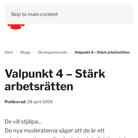
Skip to main content
Hem
Blogg
Okategoriserade
Valpunkt 4 – Stärk arbetsrätten
Valpunkt 4 – Stärk
arbetsrätten
Publicerad:
28 april 2006
De vill stjälpa…
De nya moderaterna säger att de är ett