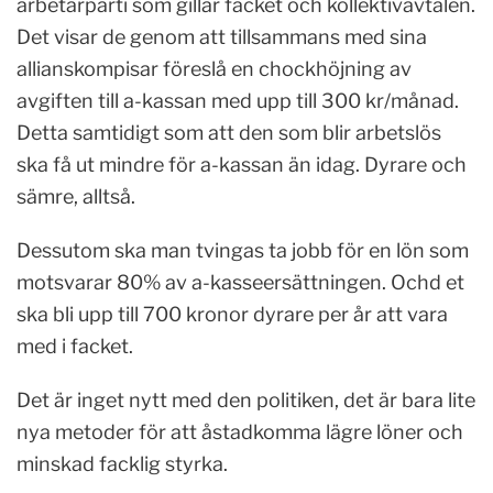
arbetarparti som gillar facket och kollektivavtalen.
Det visar de genom att tillsammans med sina
allianskompisar föreslå en chockhöjning av
avgiften till a-kassan med upp till 300 kr/månad.
Detta samtidigt som att den som blir arbetslös
ska få ut mindre för a-kassan än idag. Dyrare och
sämre, alltså.
Dessutom ska man tvingas ta jobb för en lön som
motsvarar 80% av a-kasseersättningen. Ochd et
ska bli upp till 700 kronor dyrare per år att vara
med i facket.
Det är inget nytt med den politiken, det är bara lite
nya metoder för att åstadkomma lägre löner och
minskad facklig styrka.