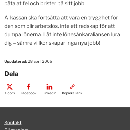
påtalat fel och brister på sitt jobb.
A-kassan ska fortsätta att vara en trygghet för
den som blir arbetslös, inte ett redskap för att
dumpa lönerna. Låt inte lönesänkaraliansen lura
dig – sämre villkor skapar inga nya jobb!
Uppdaterad:
28 april 2006
Dela
X.com
Facebook
LinkedIn
Kopiera länk
Kontakt