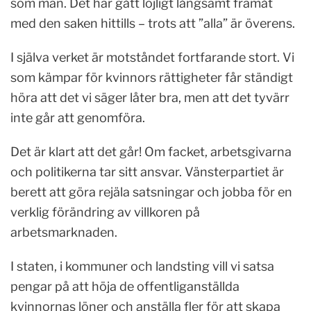
som män. Det har gått löjligt långsamt framåt
med den saken hittills – trots att ”alla” är överens.
I själva verket är motståndet fortfarande stort. Vi
som kämpar för kvinnors rättigheter får ständigt
höra att det vi säger låter bra, men att det tyvärr
inte går att genomföra.
Det är klart att det går! Om facket, arbetsgivarna
och politikerna tar sitt ansvar. Vänsterpartiet är
berett att göra rejäla satsningar och jobba för en
verklig förändring av villkoren på
arbetsmarknaden.
I staten, i kommuner och landsting vill vi satsa
pengar på att höja de offentliganställda
kvinnornas löner och anställa fler för att skapa