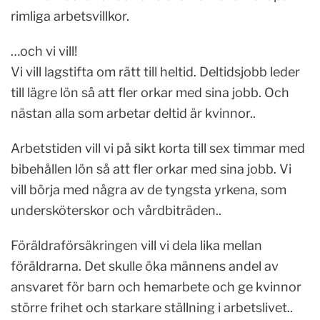
rimliga arbetsvillkor.
…och vi vill!
Vi vill lagstifta om rätt till heltid. Deltidsjobb leder
till lägre lön så att fler orkar med sina jobb. Och
nästan alla som arbetar deltid är kvinnor..
Arbetstiden vill vi på sikt korta till sex timmar med
bibehållen lön så att fler orkar med sina jobb. Vi
vill börja med några av de tyngsta yrkena, som
undersköterskor och vårdbiträden..
Föräldraförsäkringen vill vi dela lika mellan
föräldrarna. Det skulle öka männens andel av
ansvaret för barn och hemarbete och ge kvinnor
större frihet och starkare ställning i arbetslivet..