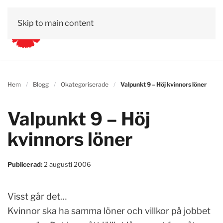
Skip to main content
Hem
Blogg
Okategoriserade
Valpunkt 9 – Höj kvinnors löner
Valpunkt 9 – Höj
kvinnors löner
Publicerad:
2 augusti 2006
Visst går det…
Kvinnor ska ha samma löner och villkor på jobbet