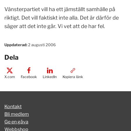
Vänsterpartiet vill ha ett jämställt samhälle på
riktigt. Det vill faktiskt inte alla. Det är därför de
säger att det inte går. Vi vet att de har fel.
Uppdaterad:
2 augusti 2006
Dela
X.com
Facebook
LinkedIn
Kopiera länk
Kontakt
Bli medlem
Ge en gåva
Webbshop