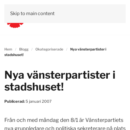
Skip to main content
Hem
Blogg
Okategoriserade
Nya vänsterpartister i
stadshuset!
Nya vänsterpartister i
stadshuset!
Publicerad:
5 januari 2007
Från och med måndag den 8/1 är Vänsterpartiets
nya gruppledare och politiska sekreterare på plats