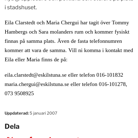
i stadshuset.
Eila Clarstedt och Maria Chergui har tagit över Tommy
Hambergs och Sara molanders rum och kommer fysiskt
finnas på samma plats. Även de fasta telefonnumren
kommer att vara de samma. Vill ni komma i kontakt med
Eila eller Maria finns de på:
eila.clarstedt@eskilstuna.se
eller telefon 016-101832
maria.chergui@eskilstuna.se
eller telefon 016-101278,
073 9508925
Uppdaterad:
5 januari 2007
Dela