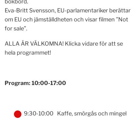
bokbord.
Eva-Britt Svensson, EU-parlamentariker berättar
om EU och jämställdheten och visar filmen ”Not
for sale”.
ALLA ÄR VÄLKOMNA! Klicka vidare för att se
hela programmet!
Program: 10:00-17:00
9:30-10:00 Kaffe, smörgås och mingel