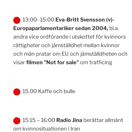
13:00- 15:00
Eva-Britt Svensson (v)-
Europaparlamentariker sedan 2004,
bl.a.
andra vice ordförande i utskottet för kvinnors
rättigheter och jämställdhet mellan kvinnor
och män pratar om EU och jämställdheten och
visar
filmen "Not for sale"
om trafficing
15.00 Kaffe och bulle
15:15 – 16:00
Radio Jina
berättar allmänt
om kvinnosituationen i Iran