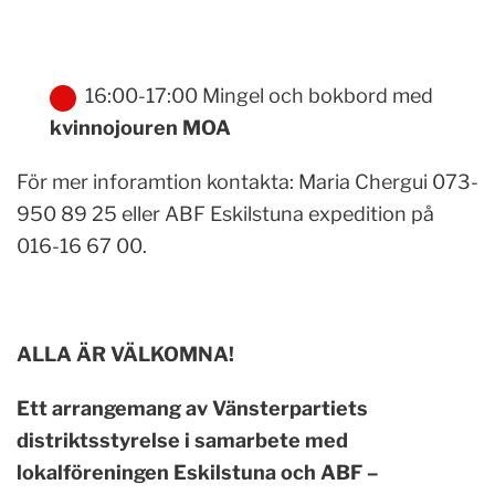
16:00-17:00 Mingel och bokbord med
kvinnojouren MOA
För mer inforamtion kontakta: Maria Chergui 073-
950 89 25 eller ABF Eskilstuna expedition på
016-16 67 00.
ALLA ÄR VÄLKOMNA!
Ett arrangemang av Vänsterpartiets
distriktsstyrelse i samarbete med
lokalföreningen Eskilstuna och ABF –