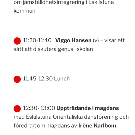
om jämställdhetsintegrering i Eskilstuna
kommun
11:20-11:40
Viggo Hansen
(v) – visar ett
sätt att diskutera genus i skolan
11:45-12:30 Lunch
12:30- 13:00
Uppträdande i magdans
med Eskilstuna Orientaliska dansförening och
föredrag om magdans av
Irène Karlbom