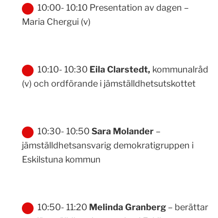
10:00- 10:10 Presentation av dagen –
Maria Chergui (v)
10:10- 10:30
Eila Clarstedt,
kommunalråd
(v) och ordförande i jämställdhetsutskottet
10:30- 10:50
Sara Molander
–
jämställdhetsansvarig demokratigruppen i
Eskilstuna kommun
10:50- 11:20
Melinda Granberg
– berättar