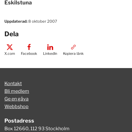
Eskilstuna
Uppdaterad:
8 oktober 2007
Dela
X.com
Facebook
LinkedIn
Kopiera länk
Kontakt
Bli medlem
Ge en gåva
Webbshop
Postadress
Box 12660, 112 93 Stockholm