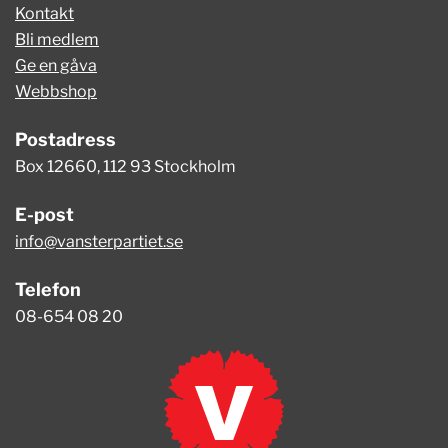
Kontakt
Bli medlem
Ge en gåva
Webbshop
Postadress
Box 12660, 112 93 Stockholm
E-post
info@vansterpartiet.se
Telefon
08-654 08 20