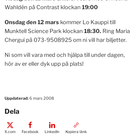
Wahldén på Contrast klockan
19:00
Onsdag den 12 mars
kommer Lo Kauppi till
Munktell Science Park klockan
18:30.
Ring Maria
Chergui på 073-9508925 om ni vill har biljetter.
Ni som vill vara med och hjälpa till under dagen,
hör av er eller dyk upp på plats!
Uppdaterad:
6 mars 2008
Dela
X.com
Facebook
LinkedIn
Kopiera länk