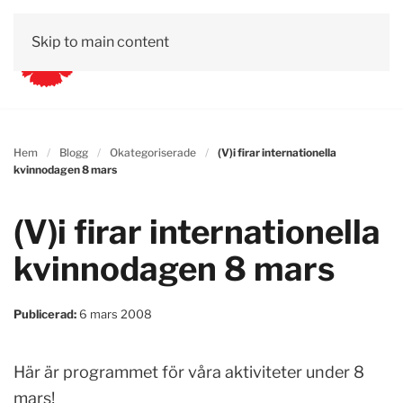
Skip to main content
Hem
Blogg
Okategoriserade
(V)i firar internationella
kvinnodagen 8 mars
(V)i firar internationella
kvinnodagen 8 mars
Publicerad:
6 mars 2008
Här är programmet för våra aktiviteter under 8
mars!