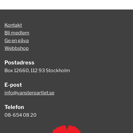
Kontakt
Bli medlem
Ge en gåva
Webbshop
Postadress
Box 12660, 112 93 Stockholm
E-post
info@vansterpartiet.se
Telefon
08-654 08 20