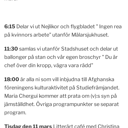
6:15
Delar vi ut Nejlikor och flygbladet " Ingen rea
på kvinnors arbete" utanför Mälarsjukhuset.
11:30
samlas vi utanför Stadshuset och delar ut
ballonger på stan och vår egen broschyr " Du är
chef över din kropp, vägra vara rädd"
18:00
är alla ni som vill inbjudna till Afghanska
föreningens kulturaktivitet på Studiefrämjandet.
Maria Chergui kommer att prata om (v):s syn på
jämställdhet. Övriga programpunkter se separat
program.
Tisdag den 11 mars
Litterärt café med Christina