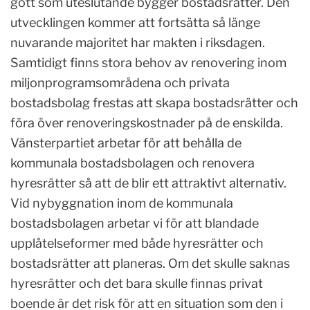
gott som uteslutande bygger bostadsrätter. Den
utvecklingen kommer att fortsätta så länge
nuvarande majoritet har makten i riksdagen.
Samtidigt finns stora behov av renovering inom
miljonprogramsområdena och privata
bostadsbolag frestas att skapa bostadsrätter och
föra över renoveringskostnader på de enskilda.
Vänsterpartiet arbetar för att behålla de
kommunala bostadsbolagen och renovera
hyresrätter så att de blir ett attraktivt alternativ.
Vid nybyggnation inom de kommunala
bostadsbolagen arbetar vi för att blandade
upplåtelseformer med både hyresrätter och
bostadsrätter att planeras. Om det skulle saknas
hyresrätter och det bara skulle finnas privat
boende är det risk för att en situation som den i