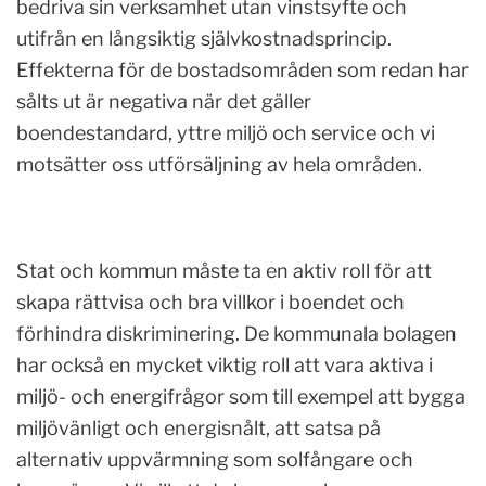
bedriva sin verksamhet utan vinstsyfte och
utifrån en långsiktig självkostnadsprincip.
Effekterna för de bostadsområden som redan har
sålts ut är negativa när det gäller
boendestandard, yttre miljö och service och vi
motsätter oss utförsäljning av hela områden.
Stat och kommun måste ta en aktiv roll för att
skapa rättvisa och bra villkor i boendet och
förhindra diskriminering. De kommunala bolagen
har också en mycket viktig roll att vara aktiva i
miljö- och energifrågor som till exempel att bygga
miljövänligt och energisnålt, att satsa på
alternativ uppvärmning som solfångare och