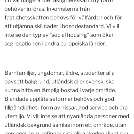
En väl fungerande fastighetsskatt i ny form
behöver införas. Inkomsterna från
fastighetsskatten behövs för välfärden och för
att utjämna skillnader i boendestandard. Vi vill
inte se den typ av "social housing" som ökar
segregationen i andra europeiska länder.
Barnfamiljer, ungdomar, äldre, studenter alla
oavsett bakgrund, utländsk eller svensk, ska
kunna hitta en lämplig bostad i varje område.
Blandade upplåtelseformer behövs och god
tillgänglighet i form av hissar, god service och bra
utemiljö. Vi vill inte se att nyanlända personer med
utländsk bakgrund samlas inom ett område, utan
personer som befinner sig i olika skeden i livet ska