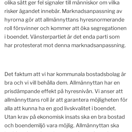
olika sätt ger fel signaler till människor om vilka
risker ägandet innebär. Marknadsanpassning av
hyrorna gör att allmännyttans hyresnormerande
roll försvinner och kommer att öka segregationen
i boendet. Vänsterpartiet är det enda parti som
har protesterat mot denna marknadsanpassning.
Det faktum att vi har kommunala bostadsbolag är
bra och vi vill behålla dem. Allmännyttan har en
prisdämpande effekt på hyresnivån. Vi anser att
allmännyttans roll är att garantera möjligheten för
alla att kunna ha en god livskvalitet i boendet.
Utan krav på ekonomisk insats ska en bra bostad
och boendemiljö vara möjlig. Allmännyttan ska