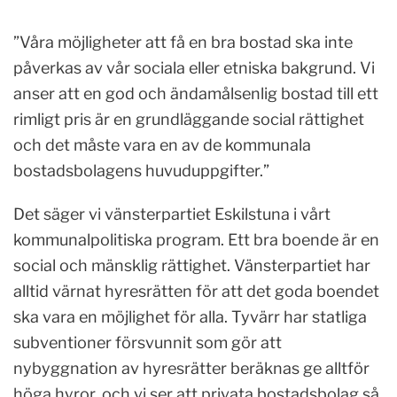
”Våra möjligheter att få en bra bostad ska inte
påverkas av vår sociala eller etniska bakgrund. Vi
anser att en god och ändamålsenlig bostad till ett
rimligt pris är en grundläggande social rättighet
och det måste vara en av de kommunala
bostadsbolagens huvuduppgifter.”
Det säger vi vänsterpartiet Eskilstuna i vårt
kommunalpolitiska program. Ett bra boende är en
social och mänsklig rättighet. Vänsterpartiet har
alltid värnat hyresrätten för att det goda boendet
ska vara en möjlighet för alla. Tyvärr har statliga
subventioner försvunnit som gör att
nybyggnation av hyresrätter beräknas ge alltför
höga hyror, och vi ser att privata bostadsbolag så