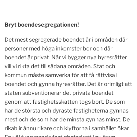
Bryt boendesegregationen!
Det mest segregerade boendet är i områden där
personer med höga inkomster bor och där
boendet är privat. När vi bygger nya hyresrätter
vill vi rikta det till sådana områden. Stat och
kommun måste samverka för att få rättvisa i
boendet och gynna hyresrätter. Det är orimligt att
staten subventionerar det privata boendet
genom att fastighetsskatten togs bort. De som
har de största och dyraste fastigheterna gynnas
mest och de som har de minsta gynnas minst. De
rikablir ännu rikare och klyftorna i samhället ökar.