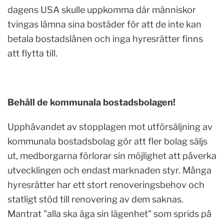
dagens USA skulle uppkomma där människor
tvingas lämna sina bostäder för att de inte kan
betala bostadslånen och inga hyresrätter finns
att flytta till.
Behåll de kommunala bostadsbolagen!
Upphävandet av stopplagen mot utförsäljning av
kommunala bostadsbolag gör att fler bolag säljs
ut, medborgarna förlorar sin möjlighet att påverka
utvecklingen och endast marknaden styr. Många
hyresrätter har ett stort renoveringsbehov och
statligt stöd till renovering av dem saknas.
Mantrat "alla ska äga sin lägenhet" som sprids på