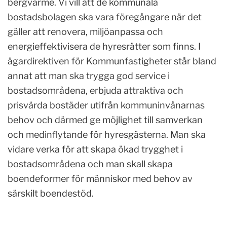
bergvärme. Vi vill att de kommunala
bostadsbolagen ska vara föregångare när det
gäller att renovera, miljöanpassa och
energieffektivisera de hyresrätter som finns. I
ägardirektiven för Kommunfastigheter står bland
annat att man ska trygga god service i
bostadsområdena, erbjuda attraktiva och
prisvärda bostäder utifrån kommuninvånarnas
behov och därmed ge möjlighet till samverkan
och medinflytande för hyresgästerna. Man ska
vidare verka för att skapa ökad trygghet i
bostadsområdena och man skall skapa
boendeformer för människor med behov av
särskilt boendestöd.