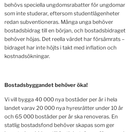
behövs speciella ungdomsrabatter för ungdomar
som inte studerar, eftersom studentlägenheter
redan subventioneras. Många unga behöver
bostadsbidrag till en början, och bostadsbidraget
behöver höjas. Det reella värdet har försämrats –
bidraget har inte höjts i takt med inflation och
kostnadsökningar.
Bostadsbyggandet behöver öka!
Vi vill bygga 40 000 nya bostäder per år i hela
landet varav 20 000 nya hyresrätter under 10 år
och 65 000 bostäder per år ska renoveras. En
statlig bostadsfond behöver skapas som ger