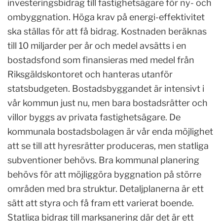
investeringsbidrag till fastighetsägare för ny- och
ombyggnation. Höga krav på energi-effektivitet
ska ställas för att få bidrag. Kostnaden beräknas
till 10 miljarder per år och medel avsätts i en
bostadsfond som finansieras med medel från
Riksgäldskontoret och hanteras utanför
statsbudgeten. Bostadsbyggandet är intensivt i
vår kommun just nu, men bara bostadsrätter och
villor byggs av privata fastighetsägare. De
kommunala bostadsbolagen är vår enda möjlighet
att se till att hyresrätter produceras, men statliga
subventioner behövs. Bra kommunal planering
behövs för att möjliggöra byggnation på större
områden med bra struktur. Detaljplanerna är ett
sätt att styra och få fram ett varierat boende.
Statliga bidrag till marksanering där det är ett