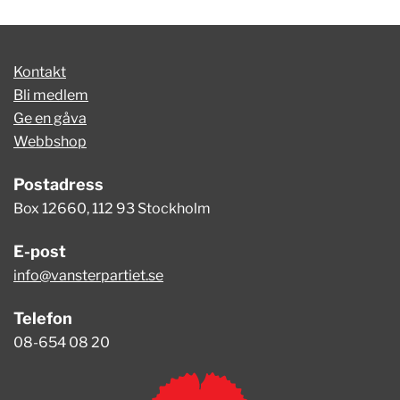
Kontakt
Bli medlem
Ge en gåva
Webbshop
Postadress
Box 12660, 112 93 Stockholm
E-post
info@vansterpartiet.se
Telefon
08-654 08 20