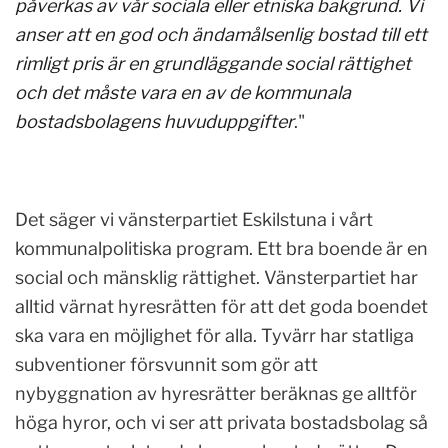
påverkas av vår sociala eller etniska bakgrund. Vi
anser att en god och ändamålsenlig bostad till ett
rimligt pris är en grundläggande social rättighet
och det måste vara en av de kommunala
bostadsbolagens huvuduppgifter
."
Det säger vi vänsterpartiet Eskilstuna i vårt
kommunalpolitiska program. Ett bra boende är en
social och mänsklig rättighet. Vänsterpartiet har
alltid värnat hyresrätten för att det goda boendet
ska vara en möjlighet för alla. Tyvärr har statliga
subventioner försvunnit som gör att
nybyggnation av hyresrätter beräknas ge alltför
höga hyror, och vi ser att privata bostadsbolag så