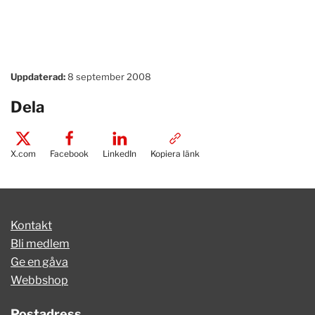
Uppdaterad:
8 september 2008
Dela
X.com
Facebook
LinkedIn
Kopiera länk
Kontakt
Bli medlem
Ge en gåva
Webbshop
Postadress