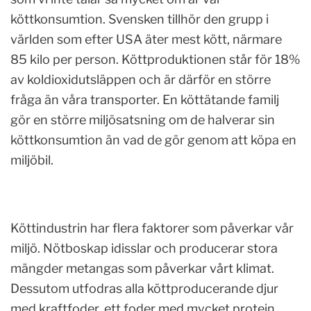
köttkonsumtion. Svensken tillhör den grupp i
världen som efter USA äter mest kött, närmare
85 kilo per person. Köttproduktionen står för 18%
av koldioxidutsläppen och är därför en större
fråga än våra transporter. En köttätande familj
gör en större miljösatsning om de halverar sin
köttkonsumtion än vad de gör genom att köpa en
miljöbil.
Köttindustrin har flera faktorer som påverkar vår
miljö. Nötboskap idisslar och producerar stora
mängder metangas som påverkar vårt klimat.
Dessutom utfodras alla köttproducerande djur
med kraftfoder, ett foder med mycket protein