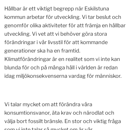
Hållbar är ett viktigt begrepp när Eskilstuna
kommun arbetar för utveckling. Vi tar beslut och
genomför olika aktiviteter för att främja en hållbar
utveckling. Vi vet att vi behöver göra stora
förändringar i vår livsstil för att kommande
generationer ska ha en framtid.
Klimatförändringar är en realitet som vi inte kan
blunda för och på många håll i världen är redan
idag miljökonsekvenserna vardag för människor.
Vi talar mycket om att förändra våra
konsumtionsvanor, äta krav och närodlat och
välja bort fossilt bränsle. En stor och viktig fråga
som vi inte talar så mycket om är vår