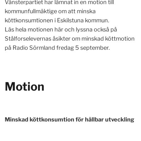
Vänsterpartiet har lämnat in en motion till
kommunfullmäktige om att minska
köttkonsumtionen i Eskilstuna kommun.
Läs hela motionen här och lyssna också på
Stålforselevernas åsikter om minskad köttmotion
på Radio Sörmland fredag 5 september.
Motion
Minskad köttkonsumtion för hållbar utveckling