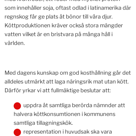
som innehåller soja, oftast odlad i latinamerika där
regnskog får ge plats åt bönor till våra djur.
Köttproduktionen kräver också stora mängder
vatten vilket är en bristvara på många håll i
världen.
Med dagens kunskap om god kosthållning går det
alldeles utmärkt att laga näringsrik mat utan kött.
Därför yrkar vi att fullmäktige beslutar att:
uppdra åt samtliga berörda nämnder att
halvera köttkonsumtionen i kommunens
samtliga tillagningskök.
representation i huvudsak ska vara