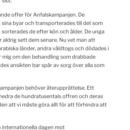
 slut.
vande offer för Anfalskampanjen. De
sina byar och transporterades till det som
 sorterades de efter kön och ålder. De unga
aldrig sett dem senare. Nu vet man att
 arabiska länder, andra våldtogs och dödades i
er mig om den behandling som drabbade
des ansikten bar spår av sorg över alla som
kampanjen behöver återupprättelse. Ett
hedra de hundratusentals offren och deras
n att vi måste göra allt för att förhindra att
en internationella dagen mot