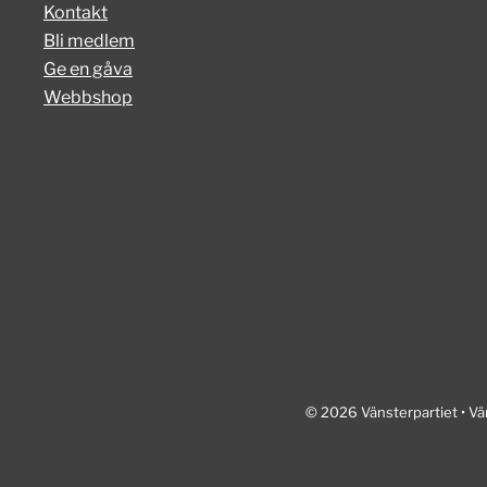
Kontakt
Bli medlem
Ge en gåva
Webbshop
© 2026 Vänsterpartiet • Vä