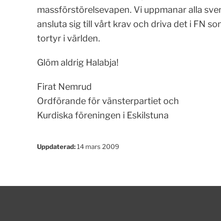
massförstörelsevapen. Vi uppmanar alla sven
ansluta sig till vårt krav och driva det i FN 
tortyr i världen.
Glöm aldrig Halabja!
Firat Nemrud
Ordförande för vänsterpartiet och
Kurdiska föreningen i Eskilstuna
Uppdaterad:
14 mars 2009