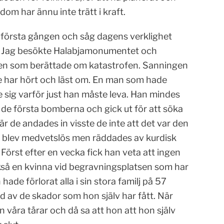
 har ännu inte trätt i kraft.
 första gången och såg dagens verklighet
n. Jag besökte Halabjamonumentet och
fren som berättade om katastrofen. Sanningen
are har hört och läst om. En man som hade
de sig varför just han måste leva. Han mindes
 de första bomberna och gick ut för att söka
är de andades in visste de inte att det var den
v blev medvetslös men räddades av kurdisk
 Först efter en vecka fick han veta att ingen
ckså en kvinna vid begravningsplatsen som har
ade förlorat alla i sin stora familj på 57
d av de skador som hon själv har fått. När
våra tårar och då sa att hon att hon själv