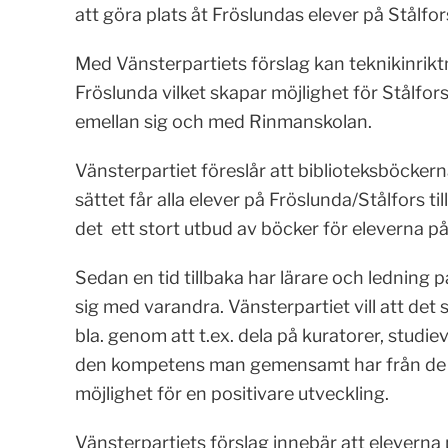
att göra plats åt Fröslundas elever på Stålfor
Med Vänsterpartiets förslag kan teknikinriktn
Fröslunda vilket skapar möjlighet för Stålfor
emellan sig och med Rinmanskolan.
Vänsterpartiet föreslår att biblioteksböckern
sättet får alla elever på Fröslunda/Stålfors ti
det ett stort utbud av böcker för eleverna på
Sedan en tid tillbaka har lärare och ledning 
sig med varandra. Vänsterpartiet vill att det
bla. genom att t.ex. dela på kuratorer, studie
den kompetens man gemensamt har från de b
möjlighet för en positivare utveckling.
Vänsterpartiets förslag innebär att eleverna