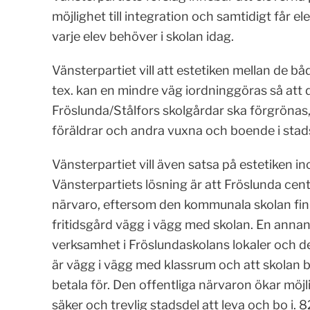
möjlighet till integration och samtidigt får e
varje elev behöver i skolan idag.
Vänsterpartiet vill att estetiken mellan de b
tex. kan en mindre väg iordninggöras så att det
Fröslunda/Stålfors skolgårdar ska förgrönas,
föräldrar och andra vuxna och boende i stad
Vänsterpartiet vill även satsa på estetiken 
Vänsterpartiets lösning är att Fröslunda cent
närvaro, eftersom den kommunala skolan finn
fritidsgård vägg i vägg med skolan. En annan 
verksamhet i Fröslundaskolans lokaler och de
är vägg i vägg med klassrum och att skolan 
betala för. Den offentliga närvaron ökar möjli
säker och trevlig stadsdel att leva och bo i