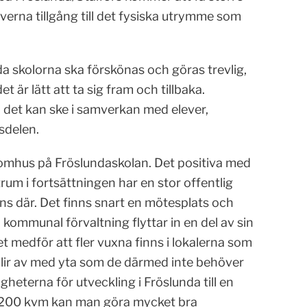
leverna tillgång till det fysiska utrymme som
åda skolorna ska förskönas och göras trevlig,
 är lätt att ta sig fram och tillbaka.
 det kan ske i samverkan med elever,
sdelen.
inomhus på Fröslundaskolan. Det positiva med
rum i fortsättningen har en stor offentlig
s där. Det finns snart en mötesplats och
kommunal förvaltning flyttar in en del av sin
t medför att fler vuxna finns i lokalerna som
blir av med yta som de därmed inte behöver
gheterna för utveckling i Fröslunda till en
. 8200 kvm kan man göra mycket bra