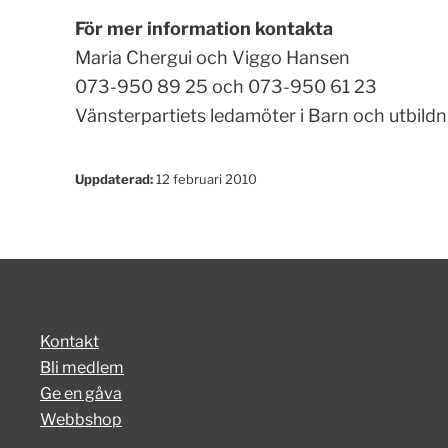
För mer information kontakta
Maria Chergui och Viggo Hansen
073-950 89 25 och 073-950 61 23
Vänsterpartiets ledamöter i Barn och utbil
Uppdaterad:
12 februari 2010
Kontakt
Bli medlem
Ge en gåva
Webbshop