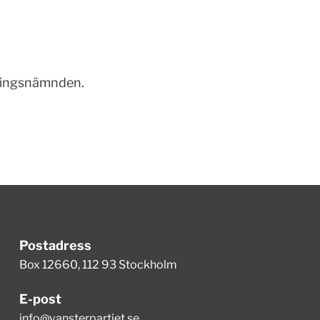
dningsnämnden.
Postadress
Box 12660, 112 93 Stockholm
E-post
info@vansterpartiet.se