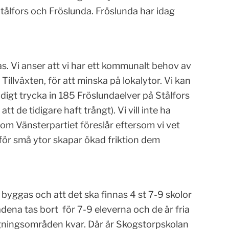
tålfors och Fröslunda. Fröslunda har idag
nas. Vi anser att vi har ett kommunalt behov av
Tillväxten, för att minska på lokalytor. Vi kan
digt trycka in 185 Fröslundaelver på Stålfors
tt de tidigare haft trångt). Vi vill inte ha
som Vänsterpartiet föreslår eftersom vi vet
för små ytor skapar ökad friktion dem
 byggas och att det ska finnas 4 st 7-9 skolor
ena tas bort för 7-9 eleverna och de är fria
tagningsområden kvar. Där är Skogstorpskolan