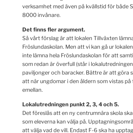
verksamhet med även på kvällstid för både S
8000 invånare.
Det finns fler argument.
Så vårt förslag är att lokalen Tillväxten läm
Fröslundaskolan. Men att vi kan gå ur lokalen 
inte lämna hela Fröslundaskolan för att samti
som redan är överfull (står i lokalutredningen a
paviljonger och baracker. Bättre är att göra 
att när ungdomar i den åldern som vistas på 
emellan.
Lokalutredningen punkt 2, 3, 4 och 5.
Det föreslås att en ny centrumnära skola ska
som eleverna kan välja på. Upptagningsområd
att välja vad de vill. Endast F-6 ska ha upp