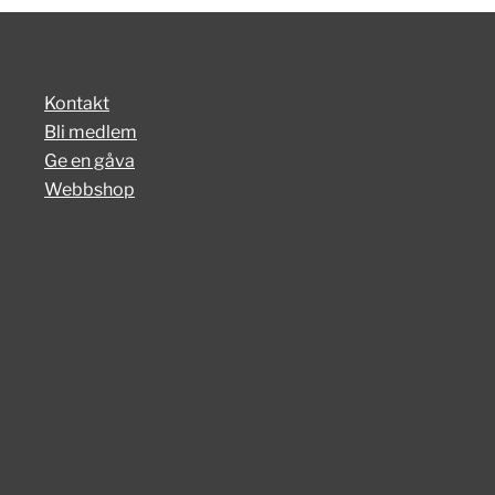
Kontakt
Bli medlem
Ge en gåva
Webbshop