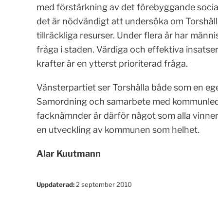
med förstärkning av det förebyggande socia
det är nödvändigt att undersöka om Torshäl
tillräckliga resurser. Under flera år har män
fråga i staden. Värdiga och effektiva insatser
krafter är en ytterst prioriterad fråga.
Vänsterpartiet ser Torshälla både som en eg
Samordning och samarbete med kommunledni
facknämnder är därför något som alla vinner 
en utveckling av kommunen som helhet.
Alar Kuutmann
Uppdaterad:
2 september 2010