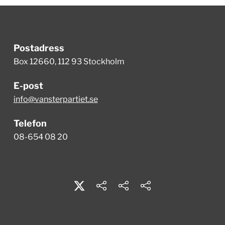
Postadress
Box 12660, 112 93 Stockholm
E-post
info@vansterpartiet.se
Telefon
08-654 08 20