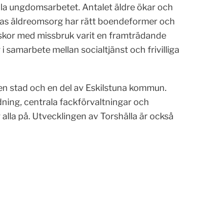
la ungdomsarbetet. Antalet äldre ökar och
las äldreomsorg har rätt boendeformer och
niskor med missbruk varit en framträdande
 i samarbete mellan socialtjänst och frivilliga
en stad och en del av Eskilstuna kommun.
ng, centrala fackförvaltningar och
alla på. Utvecklingen av Torshälla är också