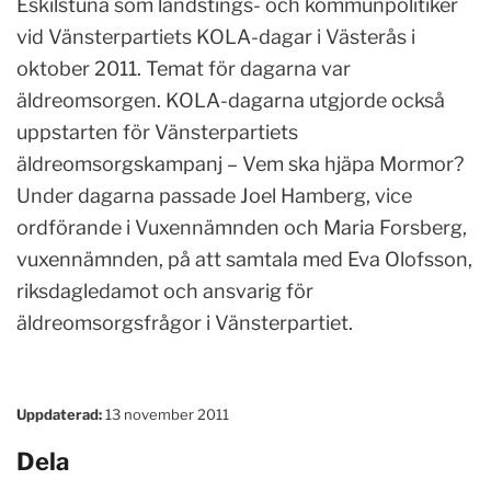
Eskilstuna som landstings- och kommunpolitiker
vid Vänsterpartiets KOLA-dagar i Västerås i
oktober 2011. Temat för dagarna var
äldreomsorgen. KOLA-dagarna utgjorde också
uppstarten för Vänsterpartiets
äldreomsorgskampanj – Vem ska hjäpa Mormor?
Under dagarna passade Joel Hamberg, vice
ordförande i Vuxennämnden och Maria Forsberg,
vuxennämnden, på att samtala med Eva Olofsson,
riksdagledamot och ansvarig för
äldreomsorgsfrågor i Vänsterpartiet.
Uppdaterad:
13 november 2011
Dela