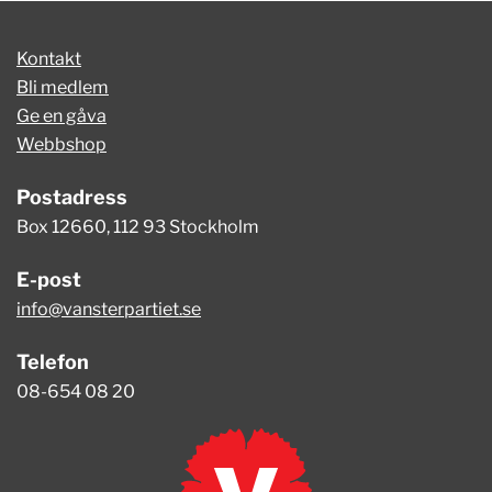
Kontakt
Bli medlem
Ge en gåva
Webbshop
Postadress
Box 12660, 112 93 Stockholm
E-post
info@vansterpartiet.se
Telefon
08-654 08 20