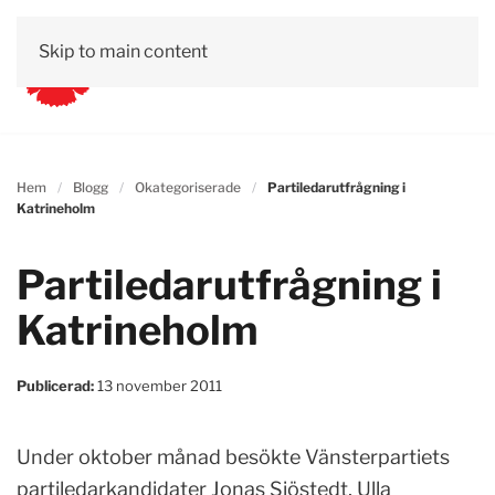
Skip to main content
Hem
Blogg
Okategoriserade
Partiledarutfrågning i
Katrineholm
Partiledarutfrågning i
Katrineholm
Publicerad:
13 november 2011
Under oktober månad besökte Vänsterpartiets
partiledarkandidater Jonas Sjöstedt, Ulla