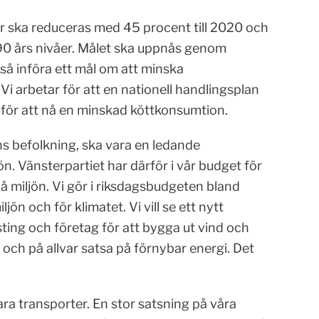
er ska reduceras med 45 procent till 2020 och
1990 års nivåer. Målet ska uppnås genom
kså införa ett mål om att minska
i arbetar för att en nationell handlingsplan
för att nå en minskad köttkonsumtion.
ens befolkning, ska vara en ledande
n. Vänsterpartiet har därför i vår budget för
å miljön. Vi gör i riksdagsbudgeten bland
ön och för klimatet. Vi vill se ett nytt
ting och företag för att bygga ut vind och
 och på allvar satsa på förnybar energi. Det
ra transporter. En stor satsning på våra