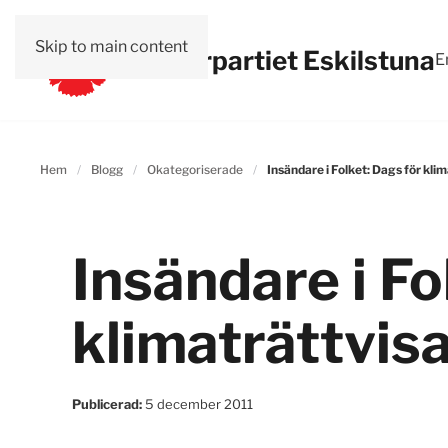
Skip to main content
Vänsterpartiet Eskilstuna
E
Hem
Blogg
Okategoriserade
Insändare i Folket: Dags för klim
Insändare i Fo
klimaträttvisa
Publicerad:
5 december 2011