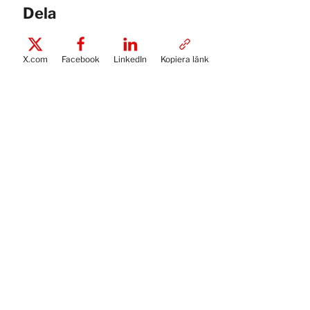
Dela
X.com
Facebook
LinkedIn
Kopiera länk