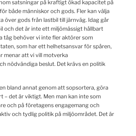
enom satsningar på kraftigt ökad kapacitet på
för både människor och gods. Fler kan välja
 över gods från lastbil till järnväg. Idag går
il och det är inte ett miljömässigt hållbart
a tåg behöver vi inte fler aktörer som
 staten, som har ett helhetsansvar för spåren,
r menar att vi vill motverka
ch nödvändiga beslut. Det krävs en politik
agen bland annat genom att sopsortera, göra
t – det är viktigt. Men man kan inte som
rgare och på företagens engagemang och
ktiv och tydlig politik på miljöområdet. Det är