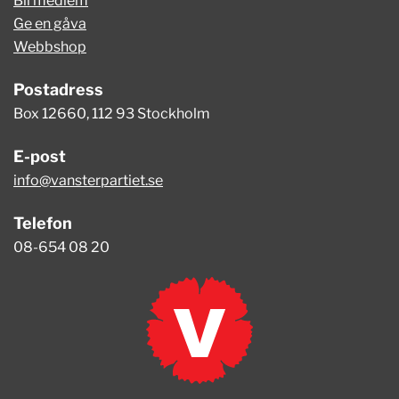
Bli medlem
Ge en gåva
Webbshop
Postadress
Box 12660, 112 93 Stockholm
E-post
info@vansterpartiet.se
Telefon
08-654 08 20