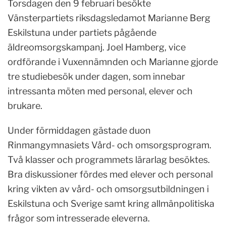
Torsdagen den 9 februari besökte
Vänsterpartiets riksdagsledamot Marianne Berg
Eskilstuna under partiets pågående
äldreomsorgskampanj. Joel Hamberg, vice
ordförande i Vuxennämnden och Marianne gjorde
tre studiebesök under dagen, som innebar
intressanta möten med personal, elever och
brukare.
Under förmiddagen gästade duon
Rinmangymnasiets Vård- och omsorgsprogram.
Två klasser och programmets lärarlag besöktes.
Bra diskussioner fördes med elever och personal
kring vikten av vård- och omsorgsutbildningen i
Eskilstuna och Sverige samt kring allmänpolitiska
frågor som intresserade eleverna.