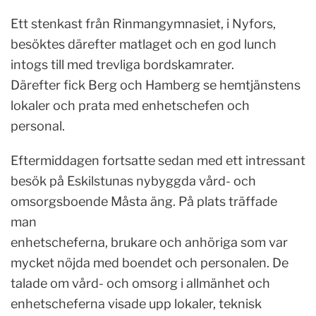
Ett stenkast från Rinmangymnasiet, i Nyfors,
besöktes därefter matlaget och en god lunch
intogs till med trevliga bordskamrater.
Därefter fick Berg och Hamberg se hemtjänstens
lokaler och prata med enhetschefen och
personal.
Eftermiddagen fortsatte sedan med ett intressant
besök på Eskilstunas nybyggda vård- och
omsorgsboende Måsta äng. På plats träffade
man
enhetscheferna, brukare och anhöriga som var
mycket nöjda med boendet och personalen. De
talade om vård- och omsorg i allmänhet och
enhetscheferna visade upp lokaler, teknisk