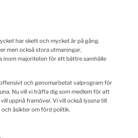
ycket har skett och mycket är på gång.
ter men också stora utmaningar.
a inom majoriteten för ett bättre samhälle
ett offensivt och genomarbetat valprogram för
tuna. Nu vill vi träffa dig som medlem för att
ill uppnå framöver. Vi vill också lyssna till
 och åsikter om förd politik.