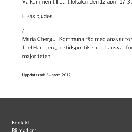
Välkommen till partilokalen den 12 april, 17:3
Fikas bjudes!
/
Maria Chergui, Kommunalråd med ansvar för 
Joel Hamberg, heltidspolitiker med ansvar f
majoriteten
Uppdaterad:
24 mars 2012
Kontakt
Bli medlem