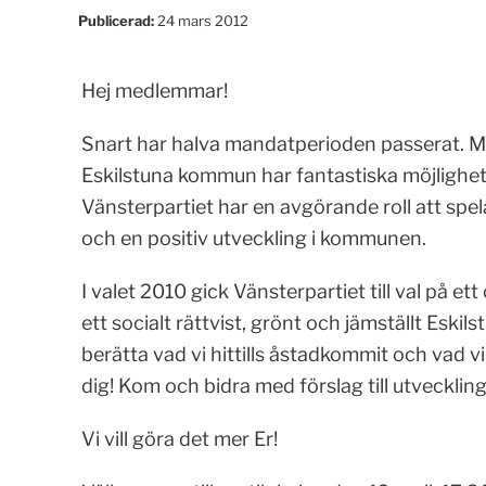
Publicerad:
24 mars 2012
Hej medlemmar!
Snart har halva mandatperioden passerat. M
Eskilstuna kommun har fantastiska möjlighe
Vänsterpartiet har en avgörande roll att spel
och en positiv utveckling i kommunen.
I valet 2010 gick Vänsterpartiet till val på 
ett socialt rättvist, grönt och jämställt Eskils
berätta vad vi hittills åstadkommit och vad vi v
dig! Kom och bidra med förslag till utveckling
Vi vill göra det mer Er!