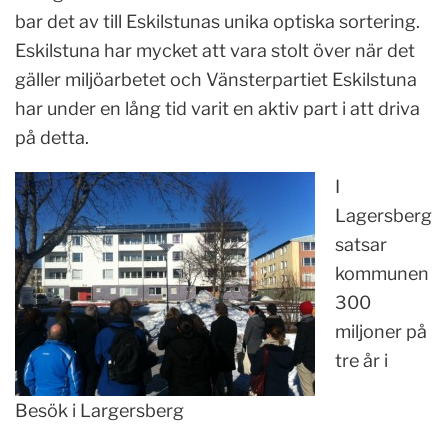
bar det av till Eskilstunas unika optiska sortering.
Eskilstuna har mycket att vara stolt över när det
gäller miljöarbetet och Vänsterpartiet Eskilstuna
har under en lång tid varit en aktiv part i att driva
på detta.
I
Lagersberg
satsar
kommunen
300
miljoner på
tre år i
Besök i Largersberg