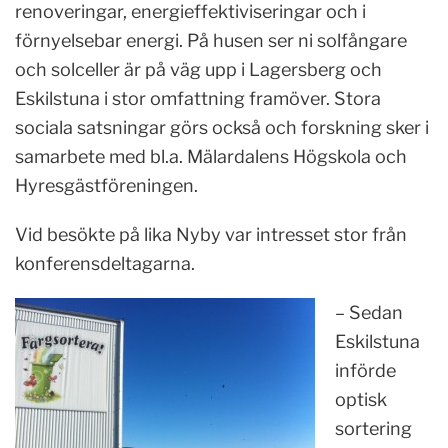
renoveringar, energieffektiviseringar och i
förnyelsebar energi. På husen ser ni solfångare
och solceller är på väg upp i Lagersberg och
Eskilstuna i stor omfattning framöver. Stora
sociala satsningar görs också och forskning sker i
samarbete med bl.a. Mälardalens Högskola och
Hyresgästföreningen.
Vid besökte på lika Nyby var intresset stor från
konferensdeltagarna.
– Sedan
Eskilstuna
införde
optisk
sortering