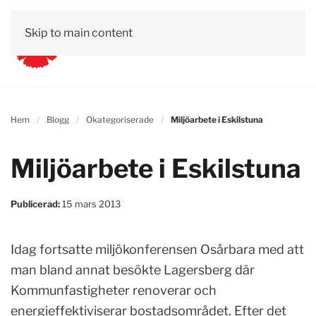
Skip to main content
Hem
Blogg
Okategoriserade
Miljöarbete i Eskilstuna
Miljöarbete i Eskilstuna
Publicerad:
15 mars 2013
Idag fortsatte miljökonferensen Osårbara med att
man bland annat besökte Lagersberg där
Kommunfastigheter renoverar och
energieffektiviserar bostadsområdet. Efter det