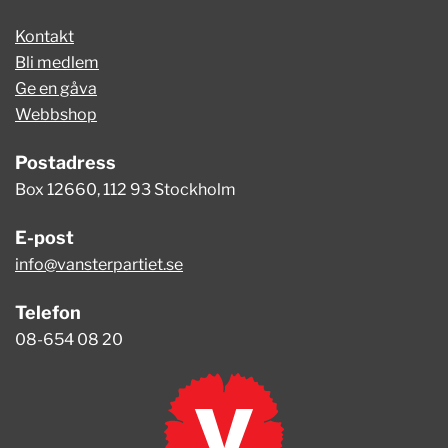
Kontakt
Bli medlem
Ge en gåva
Webbshop
Postadress
Box 12660, 112 93 Stockholm
E-post
info@vansterpartiet.se
Telefon
08-654 08 20