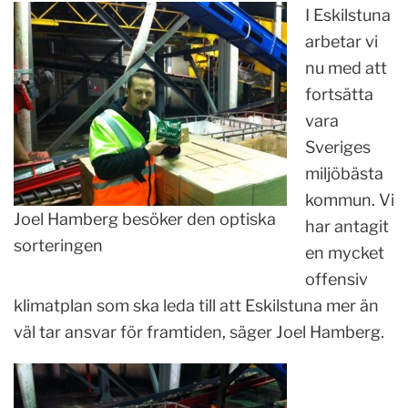
I Eskilstuna
arbetar vi
nu med att
fortsätta
vara
Sveriges
miljöbästa
kommun. Vi
Joel Hamberg besöker den optiska
har antagit
sorteringen
en mycket
offensiv
klimatplan som ska leda till att Eskilstuna mer än
väl tar ansvar för framtiden, säger Joel Hamberg.