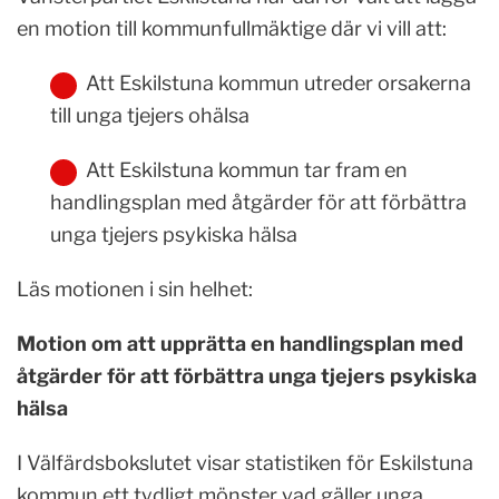
en motion till kommunfullmäktige där vi vill att:
Att Eskilstuna kommun utreder orsakerna
till unga tjejers ohälsa
Att Eskilstuna kommun tar fram en
handlingsplan med åtgärder för att förbättra
unga tjejers psykiska hälsa
Läs motionen i sin helhet:
Motion om att upprätta en handlingsplan med
åtgärder för att förbättra unga tjejers psykiska
hälsa
I Välfärdsbokslutet visar statistiken för Eskilstuna
kommun ett tydligt mönster vad gäller unga