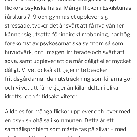
flickors psykiska hälsa. Många flickor i Eskilstunas
i årskurs 7, 9 och gymnasiet upplever sig
stressade, tycker det är svårt att få nya vänner,
känner sig utsatta för indirekt mobbning, har hög
förekomst av psykosomatiska symtom så som
huvudvärk, ont i magen, irriterade och svårt att
sova, samt upplever att de mår dåligt eller mycket
dåligt. Vi vet också att tjejer inte besöker
fritidsgårdarna i den utsträckning som killarna gör
och vi vet att färre tjejer än killar deltar i olika
idrotts- och fritidsaktiviteter.
Alldeles för många flickor upplever och lever med
en psykisk ohälsa i kommunen. Detta är ett
samhällsproblem som måste tas på allvar – med