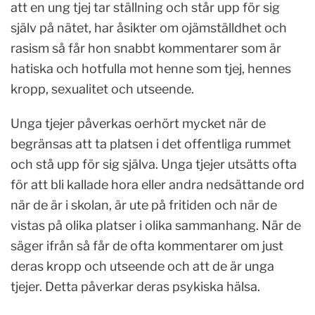
att en ung tjej tar ställning och står upp för sig
själv på nätet, har åsikter om ojämställdhet och
rasism så får hon snabbt kommentarer som är
hatiska och hotfulla mot henne som tjej, hennes
kropp, sexualitet och utseende.
Unga tjejer påverkas oerhört mycket när de
begränsas att ta platsen i det offentliga rummet
och stå upp för sig själva. Unga tjejer utsätts ofta
för att bli kallade hora eller andra nedsättande ord
när de är i skolan, är ute på fritiden och när de
vistas på olika platser i olika sammanhang. När de
säger ifrån så får de ofta kommentarer om just
deras kropp och utseende och att de är unga
tjejer. Detta påverkar deras psykiska hälsa.