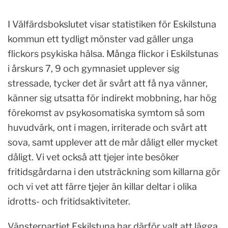
I Välfärdsbokslutet visar statistiken för Eskilstuna
kommun ett tydligt mönster vad gäller unga
flickors psykiska hälsa. Många flickor i Eskilstunas
i årskurs 7, 9 och gymnasiet upplever sig
stressade, tycker det är svårt att få nya vänner,
känner sig utsatta för indirekt mobbning, har hög
förekomst av psykosomatiska symtom så som
huvudvärk, ont i magen, irriterade och svårt att
sova, samt upplever att de mår dåligt eller mycket
dåligt. Vi vet också att tjejer inte besöker
fritidsgårdarna i den utsträckning som killarna gör
och vi vet att färre tjejer än killar deltar i olika
idrotts- och fritidsaktiviteter.
Vänsterpartiet Eskilstuna har därför valt att lägga