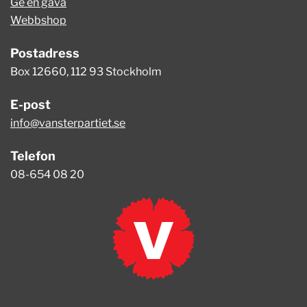
Ge en gåva
Webbshop
Postadress
Box 12660, 112 93 Stockholm
E-post
info@vansterpartiet.se
Telefon
08-654 08 20