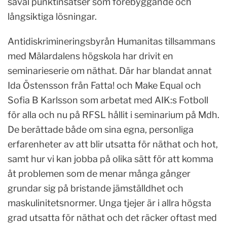
såväl punktinsatser som förebyggande och
långsiktiga lösningar.
Antidiskrimineringsbyrån Humanitas tillsammans
med Mälardalens högskola har drivit en
seminarieserie om näthat. Där har blandat annat
Ida Östensson från Fatta! och Make Equal och
Sofia B Karlsson som arbetat med AIK:s Fotboll
för alla och nu på RFSL hållit i seminarium på Mdh.
De berättade både om sina egna, personliga
erfarenheter av att blir utsatta för näthat och hot,
samt hur vi kan jobba på olika sätt för att komma
åt problemen som de menar många gånger
grundar sig på bristande jämställdhet och
maskulinitetsnormer. Unga tjejer är i allra högsta
grad utsatta för näthat och det räcker oftast med