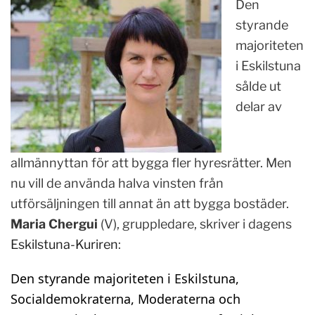
Den
styrande
majoriteten
i Eskilstuna
sålde ut
delar av
allmännyttan för att bygga fler hyresrätter. Men
nu vill de använda halva vinsten från
utförsäljningen till annat än att bygga bostäder.
Maria Chergui
(V), gruppledare, skriver i dagens
Eskilstuna-Kuriren
:
Den styrande majoriteten i Eskilstuna,
Socialdemokraterna, Moderaterna och