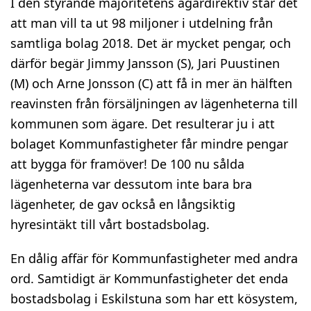
I den styrande majoritetens ägardirektiv står det
att man vill ta ut 98 miljoner i utdelning från
samtliga bolag 2018. Det är mycket pengar, och
därför begär Jimmy Jansson (S), Jari Puustinen
(M) och Arne Jonsson (C) att få in mer än hälften
reavinsten från försäljningen av lägenheterna till
kommunen som ägare. Det resulterar ju i att
bolaget Kommunfastigheter får mindre pengar
att bygga för framöver! De 100 nu sålda
lägenheterna var dessutom inte bara bra
lägenheter, de gav också en långsiktig
hyresintäkt till vårt bostadsbolag.
En dålig affär för Kommunfastigheter med andra
ord. Samtidigt är Kommunfastigheter det enda
bostadsbolag i Eskilstuna som har ett kösystem,