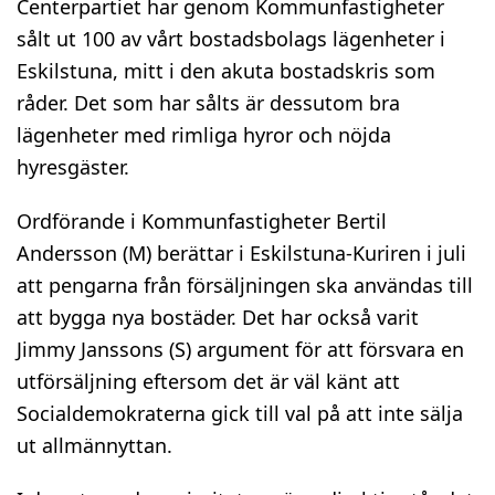
Centerpartiet har genom Kommunfastigheter
sålt ut 100 av vårt bostadsbolags lägenheter i
Eskilstuna, mitt i den akuta bostadskris som
råder. Det som har sålts är dessutom bra
lägenheter med rimliga hyror och nöjda
hyresgäster.
Ordförande i Kommunfastigheter Bertil
Andersson (M) berättar i Eskilstuna-Kuriren i juli
att pengarna från försäljningen ska användas till
att bygga nya bostäder. Det har också varit
Jimmy Janssons (S) argument för att försvara en
utförsäljning eftersom det är väl känt att
Socialdemokraterna gick till val på att inte sälja
ut allmännyttan.