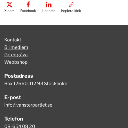
X.com
Facebook
LinkedIn
Kopiera länk
Kontakt
Bli medlem
Ge en gåva
Webbshop
Postadress
Box 12660, 112 93 Stockholm
E-post
info@vansterpartiet.se
Telefon
08-654 08 20