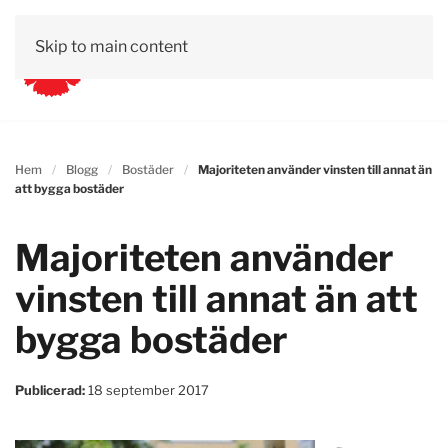
Skip to main content
Hem
Blogg
Bostäder
Majoriteten använder vinsten till annat än
att bygga bostäder
Majoriteten använder
vinsten till annat än att
bygga bostäder
Publicerad:
18 september 2017