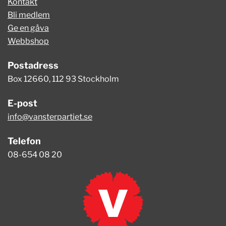
Kontakt
Bli medlem
Ge en gåva
Webbshop
Postadress
Box 12660, 112 93 Stockholm
E-post
info@vansterpartiet.se
Telefon
08-654 08 20