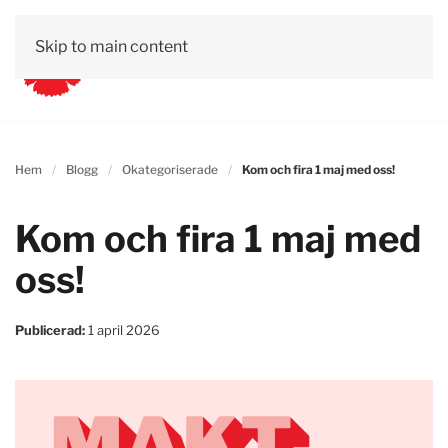
Skip to main content
Hem
Blogg
Okategoriserade
Kom och fira 1 maj med oss!
Kom och fira 1 maj med
oss!
Publicerad:
1 april 2026