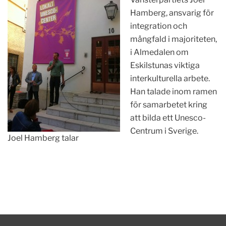
Hamberg, ansvarig för
integration och
mångfald i majoriteten,
i Almedalen om
Eskilstunas viktiga
interkulturella arbete.
Han talade inom ramen
för samarbetet kring
att bilda ett Unesco-
Centrum i Sverige.
Joel Hamberg talar