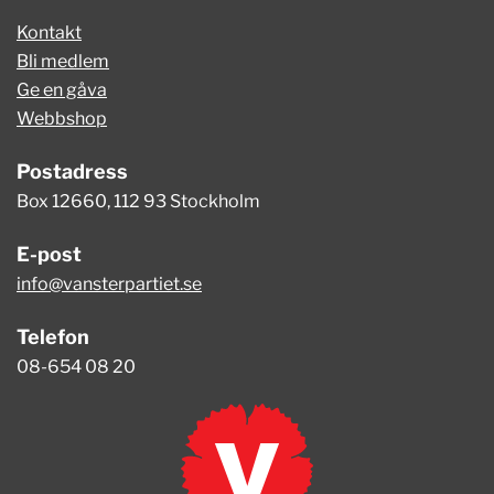
Kontakt
Bli medlem
Ge en gåva
Webbshop
Postadress
Box 12660, 112 93 Stockholm
E-post
info@vansterpartiet.se
Telefon
08-654 08 20