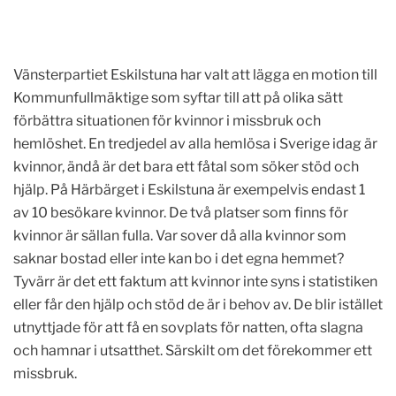
Vänsterpartiet Eskilstuna har valt att lägga en motion till
Kommunfullmäktige som syftar till att på olika sätt
förbättra situationen för kvinnor i missbruk och
hemlöshet. En tredjedel av alla hemlösa i Sverige idag är
kvinnor, ändå är det bara ett fåtal som söker stöd och
hjälp. På Härbärget i Eskilstuna är exempelvis endast 1
av 10 besökare kvinnor. De två platser som finns för
kvinnor är sällan fulla. Var sover då alla kvinnor som
saknar bostad eller inte kan bo i det egna hemmet?
Tyvärr är det ett faktum att kvinnor inte syns i statistiken
eller får den hjälp och stöd de är i behov av. De blir istället
utnyttjade för att få en sovplats för natten, ofta slagna
och hamnar i utsatthet. Särskilt om det förekommer ett
missbruk.