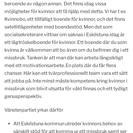
beroende av någon annan. Det finns idag vissa
möjligheter för kvinnor att få hjälp med detta. Vi har t ex
Kvinnobo, ett tillfälligt boende för kvinnor, och det finns
satellitlägenheter med boendestöd. Men det som
socialsekreterare vittnar om saknas i Eskilstuna idag är
ett lågtröskelboende för kvinnor. Ett boende där du som
kvinna är välkommen att bo även om du befinner dig i ett
missbruk. Tanken är att man där kan arbeta långsiktigt
med ett motivationsarbete. En plats där du får flera
chanser. Här kan ett tvärprofessionellt team vara ett sätt
att jobba på. Inte minst måste kompetens kring kvinnor i
missbruk som blivit utsatta för våld finnas och ett tydligt
genusperspektiv.
Vänsterpartiet yrkar därför
Att Eskilstuna kommun utreder kvinnors behov av
särskilt stöd för att komma ur ett missbruk samt ser