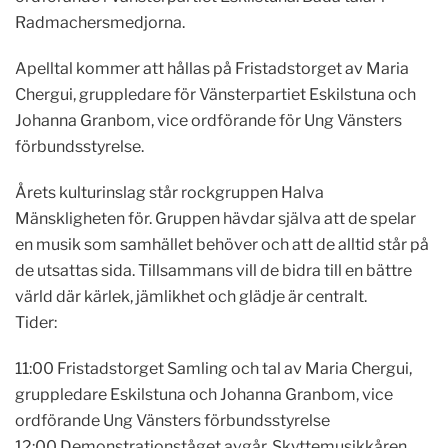
Radmachersmedjorna.
Apelltal kommer att hållas på Fristadstorget av Maria
Chergui, gruppledare för Vänsterpartiet Eskilstuna och
Johanna Granbom, vice ordförande för Ung Vänsters
förbundsstyrelse.
Årets kulturinslag står rockgruppen Halva
Mänskligheten för. Gruppen hävdar själva att de spelar
en musik som samhället behöver och att de alltid står på
de utsattas sida. Tillsammans vill de bidra till en bättre
värld där kärlek, jämlikhet och glädje är centralt.
Tider:
11:00 Fristadstorget Samling och tal av Maria Chergui,
gruppledare Eskilstuna och Johanna Granbom, vice
ordförande Ung Vänsters förbundsstyrelse
12:00 Demonstrationståget avgår. Skyttemusikkåren