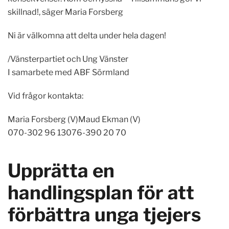
skillnad!, säger Maria Forsberg
Ni är välkomna att delta under hela dagen!
/Vänsterpartiet och Ung Vänster
I samarbete med ABF Sörmland
Vid frågor kontakta:
Maria Forsberg (V)Maud Ekman (V)
070-302 96 13076-390 20 70
Upprätta en
handlingsplan för att
förbättra unga tjejers