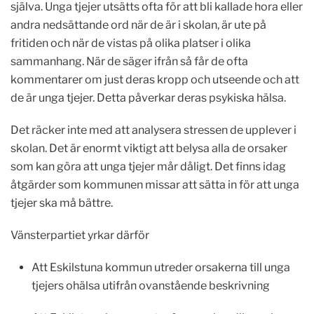
själva. Unga tjejer utsätts ofta för att bli kallade hora eller
andra nedsättande ord när de är i skolan, är ute på
fritiden och när de vistas på olika platser i olika
sammanhang. När de säger ifrån så får de ofta
kommentarer om just deras kropp och utseende och att
de är unga tjejer. Detta påverkar deras psykiska hälsa.
Det räcker inte med att analysera stressen de upplever i
skolan. Det är enormt viktigt att belysa alla de orsaker
som kan göra att unga tjejer mår dåligt. Det finns idag
åtgärder som kommunen missar att sätta in för att unga
tjejer ska må bättre.
Vänsterpartiet yrkar därför
Att Eskilstuna kommun utreder orsakerna till unga
tjejers ohälsa utifrån ovanstående beskrivning