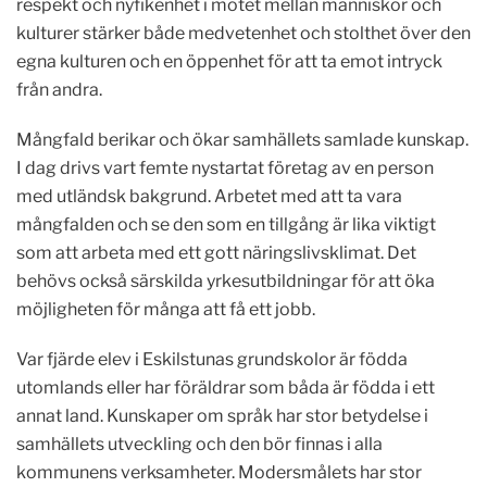
respekt och nyfikenhet i mötet mellan människor och
kulturer stärker både medvetenhet och stolthet över den
egna kulturen och en öppenhet för att ta emot intryck
från andra.
Mångfald berikar och ökar samhällets samlade kunskap.
I dag drivs vart femte nystartat företag av en person
med utländsk bakgrund. Arbetet med att ta vara
mångfalden och se den som en tillgång är lika viktigt
som att arbeta med ett gott näringslivsklimat. Det
behövs också särskilda yrkesutbildningar för att öka
möjligheten för många att få ett jobb.
Var fjärde elev i Eskilstunas grundskolor är födda
utomlands eller har föräldrar som båda är födda i ett
annat land. Kunskaper om språk har stor betydelse i
samhällets utveckling och den bör finnas i alla
kommunens verksamheter. Modersmålets har stor