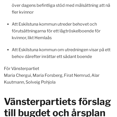
över dagens befintliga stöd med målsättning att nå
fler kvinnor
Att Eskilstuna kommun utreder behovet och
förutsättningarna för ett lågtröskelboende för
kvinnor, likt Hemlaås
Att Eskilstuna kommun om utredningen visar på ett
behov därefter inrättar ett sådant boende
För Vänsterpartiet
Maria Chergui, Maria Forsberg, Firat Nemrud, Alar
Kuutmann, Solveig Pohjola
Vänsterpartiets förslag
till bugdet och årsplan