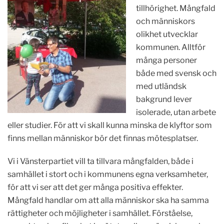
tillhörighet. Mångfald
och människors
olikhet utvecklar
kommunen. Alltför
många personer
både med svensk och
med utländsk
bakgrund lever
isolerade, utan arbete
eller studier. För att vi skall kunna minska de klyftor som
finns mellan människor bör det finnas mötesplatser.
Vi i Vänsterpartiet vill ta tillvara mångfalden, både i
samhället i stort och i kommunens egna verksamheter,
för att vi ser att det ger många positiva effekter.
Mångfald handlar om att alla människor ska ha samma
rättigheter och möjligheter i samhället. Förståelse,