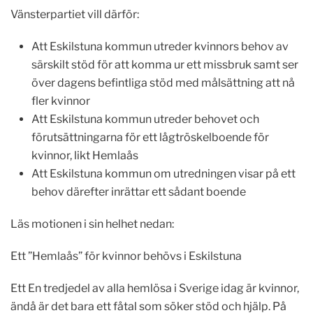
Vänsterpartiet vill därför:
Att Eskilstuna kommun utreder kvinnors behov av
särskilt stöd för att komma ur ett missbruk samt ser
över dagens befintliga stöd med målsättning att nå
fler kvinnor
Att Eskilstuna kommun utreder behovet och
förutsättningarna för ett lågtröskelboende för
kvinnor, likt Hemlaås
Att Eskilstuna kommun om utredningen visar på ett
behov därefter inrättar ett sådant boende
Läs motionen i sin helhet nedan:
Ett ”Hemlaås” för kvinnor behövs i Eskilstuna
Ett En tredjedel av alla hemlösa i Sverige idag är kvinnor,
ändå är det bara ett fåtal som söker stöd och hjälp. På