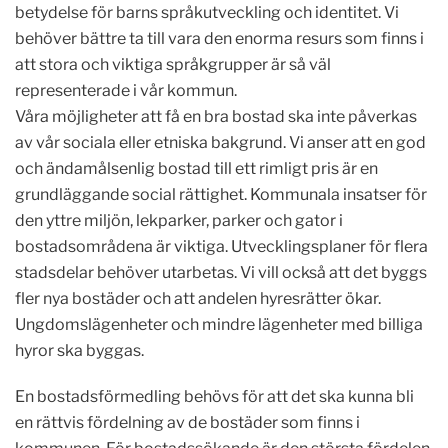
betydelse för barns språkutveckling och identitet. Vi
behöver bättre ta till vara den enorma resurs som finns i
att stora och viktiga språkgrupper är så väl
representerade i vår kommun.
Våra möjligheter att få en bra bostad ska inte påverkas
av vår sociala eller etniska bakgrund. Vi anser att en god
och ändamålsenlig bostad till ett rimligt pris är en
grundläggande social rättighet. Kommunala insatser för
den yttre miljön, lekparker, parker och gator i
bostadsområdena är viktiga. Utvecklingsplaner för flera
stadsdelar behöver utarbetas. Vi vill också att det byggs
fler nya bostäder och att andelen hyresrätter ökar.
Ungdomslägenheter och mindre lägenheter med billiga
hyror ska byggas.
En bostadsförmedling behövs för att det ska kunna bli
en rättvis fördelning av de bostäder som finns i