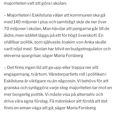
majoriteten valt att göra i skolan:
– Majoriteten i Eskilstuna väljer att kommunen ska gå
med 140 miljoner i plus och samtidigt skär de ner över
70 miljoner i skolan. Man hävdar att pengarna går till de
äldre, men istället läggs på ett för högt överskott. En
ohållbar politik, som självaste Joakim von Anka skulle
varit nöjd med. Skolan har blivit en budgetregulator och
eleverna spargrisar, säger Maria Forsberg
– Det finns ingen tid att ge upp eller trappa ner sitt
engagemang, tvärtom. Vänsterpartiets roll i politiken i
Eskilstuna är viktigare nu än någonsin. Vi behövs för att
granska och synliggöra varje steg majoriteten tar mot en
mer borgerlig politik. Vi måste visa på alternativ och
driva våra egna förslag. Få människor att förstå att det
finns en annan väga att gå, säger Maria Forsberg