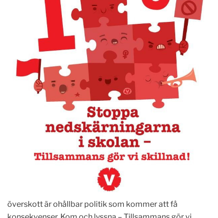
överskott är ohållbar politik som kommer att få
konsekvenser. Kom och lyssna – Tillsammans gör vi