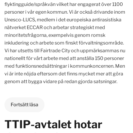
flyktingguide/språkvän vilket har engagerat över 1100
personer i vår egen kommun. Vi är också drivande inom
Unesco-LUCS, medlem i det europeiska antirasistiska
nätverket ECCAR och arbetar strategiskt med
minoritetsfrågorna, exempelvis genom romsk
inkludering och arbete som finskt förvaltningsområde.
Vi har utsetts till Fairtrade City och uppmärksammas nu
nationellt för vårt arbete med att anställa 150 personer
med funktionsnedsättningar i kommunkoncernen. Men
vi är inte nöjda eftersom det finns mycket mer att göra
genom att bygga vidare på redan gjorda satsningar.
Fortsätt läsa
TTIP-avtalet hotar