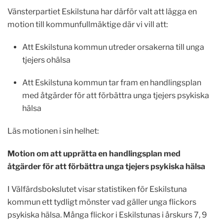
Vänsterpartiet Eskilstuna har därför valt att lägga en
motion till kommunfullmäktige där vi vill att:
Att Eskilstuna kommun utreder orsakerna till unga
tjejers ohälsa
Att Eskilstuna kommun tar fram en handlingsplan
med åtgärder för att förbättra unga tjejers psykiska
hälsa
Läs motionen i sin helhet:
Motion om att upprätta en handlingsplan med
åtgärder för att förbättra unga tjejers psykiska hälsa
I Välfärdsbokslutet visar statistiken för Eskilstuna
kommun ett tydligt mönster vad gäller unga flickors
psykiska hälsa. Många flickor i Eskilstunas i årskurs 7, 9