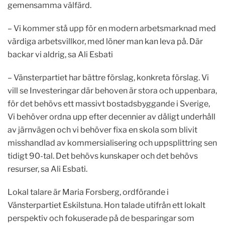
gemensamma välfärd.
– Vi kommer stå upp för en modern arbetsmarknad med
värdiga arbetsvillkor, med löner man kan leva på. Där
backar vi aldrig, sa Ali Esbati
– Vänsterpartiet har bättre förslag, konkreta förslag. Vi
vill se Investeringar där behoven är stora och uppenbara,
för det behövs ett massivt bostadsbyggande i Sverige,
Vi behöver ordna upp efter decennier av dåligt underhåll
av järnvägen och vi behöver fixa en skola som blivit
misshandlad av kommersialisering och uppsplittring sen
tidigt 90-tal. Det behövs kunskaper och det behövs
resurser, sa Ali Esbati.
Lokal talare är Maria Forsberg, ordförande i
Vänsterpartiet Eskilstuna. Hon talade utifrån ett lokalt
perspektiv och fokuserade på de besparingar som