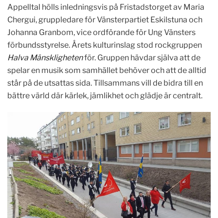
Appelltal hölls inledningsvis på Fristadstorget av Maria
Chergui, gruppledare för Vänsterpartiet Eskilstuna och
Johanna Granbom, vice ordförande för Ung Vänsters
förbundsstyrelse. Årets kulturinslag stod rockgruppen
Halva Mänskligheten
för. Gruppen hävdar själva att de
spelar en musik som samhället behöver och att de alltid
står på de utsattas sida. Tillsammans vill de bidra till en
bättre värld där kärlek, jämlikhet och glädje är centralt.