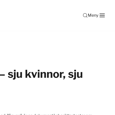
Meny
 sju kvinnor, sju