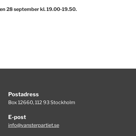
en 28 september kl. 19.00-19.50.
Postadress
Box 12660, 112 93 Stockholm
E-post
info@vansterpartiet.se