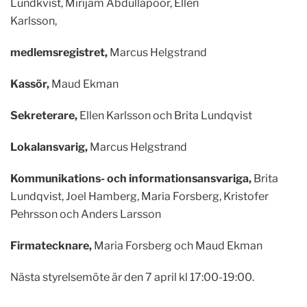
Lundkvist, Mirijam Abdullapoor, Ellen
Karlsson,
medlemsregistret,
Marcus Helgstrand
Kassör,
Maud Ekman
Sekreterare,
Ellen Karlsson och Brita Lundqvist
Lokalansvarig,
Marcus Helgstrand
Kommunikations- och informationsansvariga,
Brita
Lundqvist, Joel Hamberg, Maria Forsberg, Kristofer
Pehrsson och Anders Larsson
Firmatecknare,
Maria Forsberg och Maud Ekman
Nästa styrelsemöte är den 7 april kl 17:00-19:00.