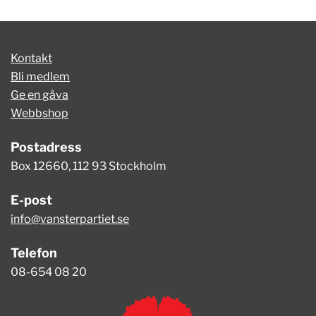
Kontakt
Bli medlem
Ge en gåva
Webbshop
Postadress
Box 12660, 112 93 Stockholm
E-post
info@vansterpartiet.se
Telefon
08-654 08 20