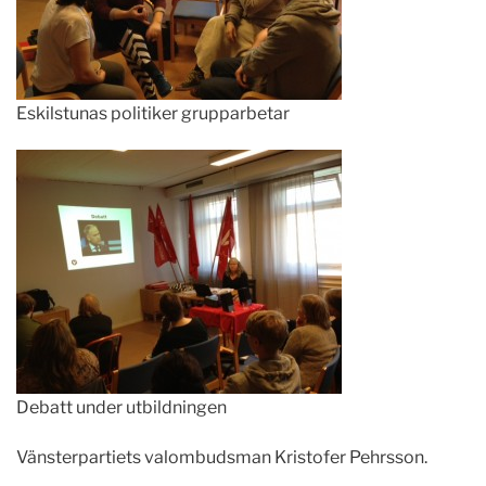
Eskilstunas politiker grupparbetar
Debatt under utbildningen
Vänsterpartiets valombudsman Kristofer Pehrsson.