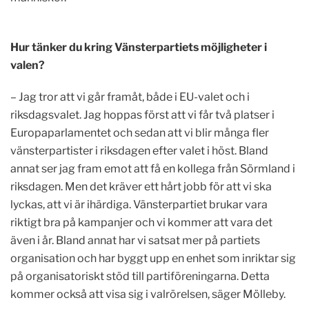
Hur tänker du kring Vänsterpartiets möjligheter i
valen?
– Jag tror att vi går framåt, både i EU-valet och i
riksdagsvalet. Jag hoppas först att vi får två platser i
Europaparlamentet och sedan att vi blir många fler
vänsterpartister i riksdagen efter valet i höst. Bland
annat ser jag fram emot att få en kollega från Sörmland i
riksdagen. Men det kräver ett hårt jobb för att vi ska
lyckas, att vi är ihärdiga. Vänsterpartiet brukar vara
riktigt bra på kampanjer och vi kommer att vara det
även i år. Bland annat har vi satsat mer på partiets
organisation och har byggt upp en enhet som inriktar sig
på organisatoriskt stöd till partiföreningarna. Detta
kommer också att visa sig i valrörelsen, säger Mölleby.