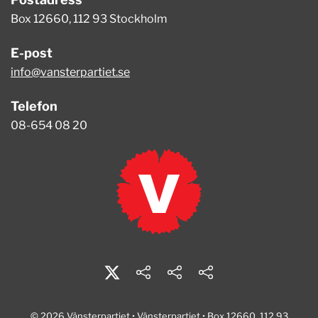
Box 12660, 112 93 Stockholm
E-post
info@vansterpartiet.se
Telefon
08-654 08 20
© 2026 Vänsterpartiet • Vänsterpartiet • Box 12660, 112 93