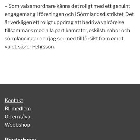
– Som valsamordnare känns det roligt med ett genuint
engagemang i föreningen och i Sörmlandsdistriktet. Det
är verkligen ett roligt uppdrag att bedriva valrörelse
tillsammans med alla partikamrater, eskilstunabor och
sörmlänningar och jag ser med tillförsikt fram emot
valet, säger Pehrsson.
Kontakt
Bli medlem
Ge en gåva
Webbshop
Postadress