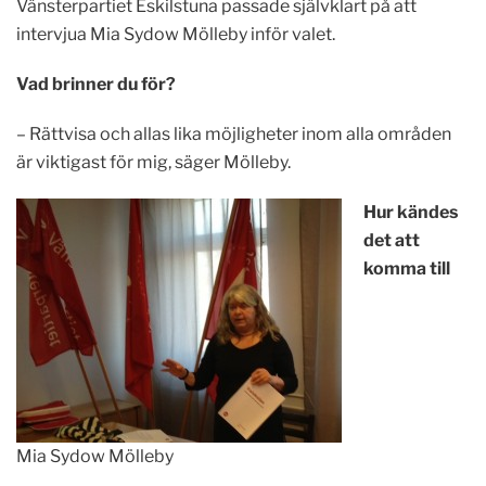
Vänsterpartiet Eskilstuna passade självklart på att
intervjua Mia Sydow Mölleby inför valet.
Vad brinner du för?
– Rättvisa och allas lika möjligheter inom alla områden
är viktigast för mig, säger Mölleby.
Hur kändes
det att
komma till
Mia Sydow Mölleby