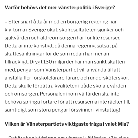
Varför behövs det mer vänsterpolitik i Sverige?
– Efter snart åtta år med en borgerlig regering har
klyftorna i Sverige ökat, skolresultateten sjunker och
sjukvården och äldreomsorgen har för lite resurser.
Detta är inte konstigt, då denna regering satsat på
skattesänkningar för de som redan har mer än
tillräckligt. Drygt 130 miljarder har man sänkt skatten
med, pengar som Vänsterpartiet vill använda till att
anställa fler förskolelärare, lärare och undersköterskor.
Detta skulle förbättra kvaliteten i både skolan, vården
och omsorgen. Personalen inom välfärden ska inte
behöva springa fortare för att resurserna inte räcker till,
samtidigt som stora pengar försvinner i vinstuttag!
Vilken är Vänsterpartiets viktigaste fråga i valet Mia?