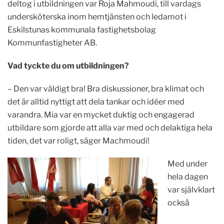
deltog i utbildningen var Roja Mahmoudi, till vardags
undersköterska inom hemtjänsten och ledamot i
Eskilstunas kommunala fastighetsbolag
Kommunfastigheter AB.
Vad tyckte du om utbildningen?
– Den var väldigt bra! Bra diskussioner, bra klimat och
det är alltid nyttigt att dela tankar och idéer med
varandra. Mia var en mycket duktig och engagerad
utbildare som gjorde att alla var med och delaktiga hela
tiden, det var roligt, säger Machmoudi!
Med under
hela dagen
var självklart
också