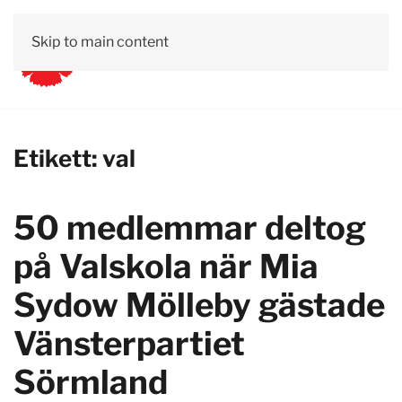
Skip to main content
Etikett:
val
50 medlemmar deltog
på Valskola när Mia
Sydow Mölleby gästade
Vänsterpartiet
Sörmland