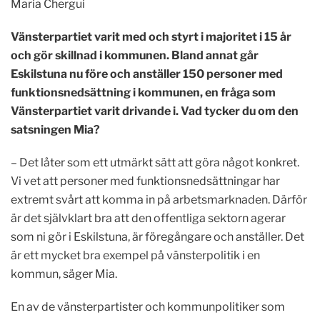
Maria Chergui
Vänsterpartiet varit med och styrt i majoritet i 15 år
och gör skillnad i kommunen. Bland annat går
Eskilstuna nu före och anställer 150 personer med
funktionsnedsättning i kommunen, en fråga som
Vänsterpartiet varit drivande i. Vad tycker du om den
satsningen Mia?
– Det låter som ett utmärkt sätt att göra något konkret.
Vi vet att personer med funktionsnedsättningar har
extremt svårt att komma in på arbetsmarknaden. Därför
är det självklart bra att den offentliga sektorn agerar
som ni gör i Eskilstuna, är föregångare och anställer. Det
är ett mycket bra exempel på vänsterpolitik i en
kommun, säger Mia.
En av de vänsterpartister och kommunpolitiker som