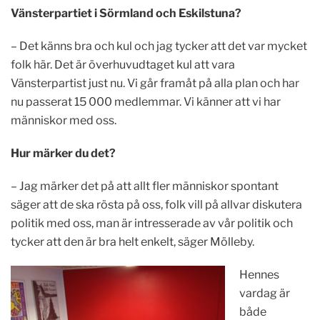
Vänsterpartiet i Sörmland och Eskilstuna?
– Det känns bra och kul och jag tycker att det var mycket
folk här. Det är överhuvudtaget kul att vara
Vänsterpartist just nu. Vi går framåt på alla plan och har
nu passerat 15 000 medlemmar. Vi känner att vi har
människor med oss.
Hur märker du det?
– Jag märker det på att allt fler människor spontant
säger att de ska rösta på oss, folk vill på allvar diskutera
politik med oss, man är intresserade av vår politik och
tycker att den är bra helt enkelt, säger Mölleby.
Hennes
vardag är
både