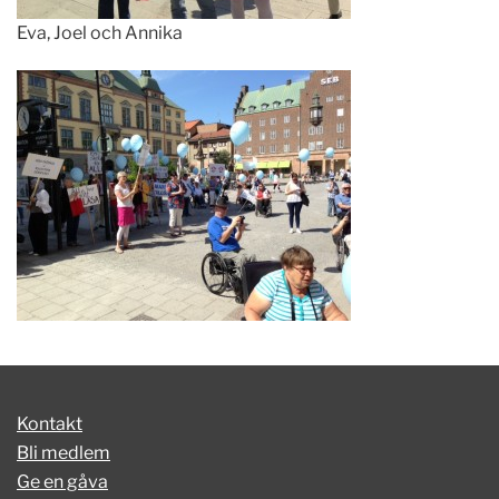
Eva, Joel och Annika
Kontakt
Bli medlem
Ge en gåva