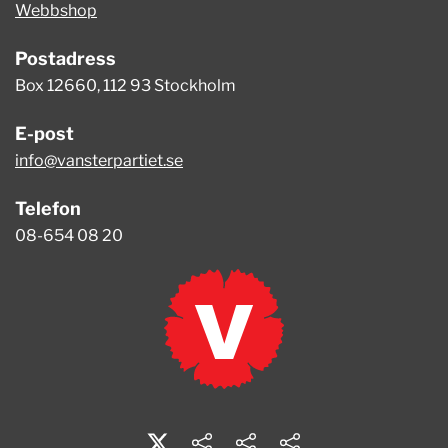
Webbshop
Postadress
Box 12660, 112 93 Stockholm
E-post
info@vansterpartiet.se
Telefon
08-654 08 20