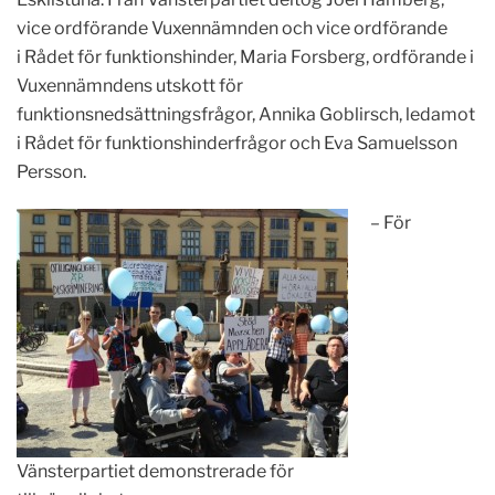
vice ordförande Vuxennämnden och vice ordförande
i Rådet för funktionshinder, Maria Forsberg, ordförande i
Vuxennämndens utskott för
funktionsnedsättningsfrågor, Annika Goblirsch, ledamot
i Rådet för funktionshinderfrågor och Eva Samuelsson
Persson.
– För
Vänsterpartiet demonstrerade för