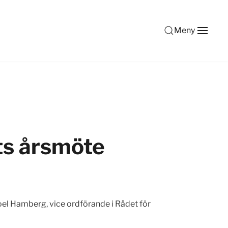
Meny
ts årsmöte
oel Hamberg, vice ordförande i Rådet för