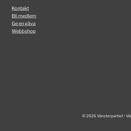
Kontakt
Bli medlem
Ge en gåva
Webbshop
© 2026 Vänsterpartiet • Vä