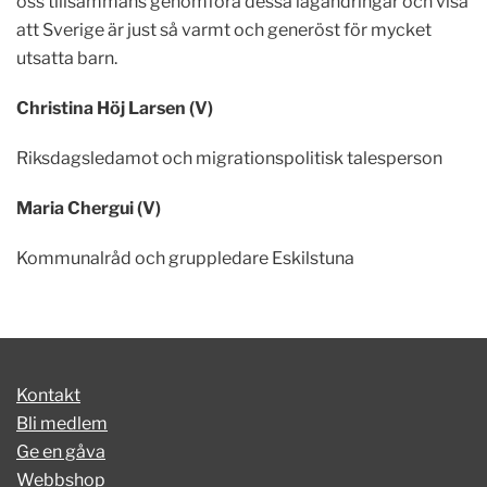
oss tillsammans genomföra dessa lagändringar och visa
att Sverige är just så varmt och generöst för mycket
utsatta barn.
Christina Höj Larsen (V)
Riksdagsledamot och migrationspolitisk talesperson
Maria Chergui (V)
Kommunalråd och gruppledare Eskilstuna
Kontakt
Bli medlem
Ge en gåva
Webbshop