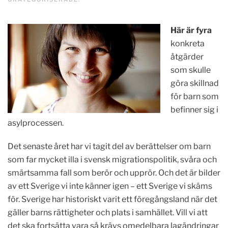
Här är fyra
konkreta
åtgärder
som skulle
göra skillnad
för barn som
befinner sig i
asylprocessen.
Det senaste året har vi tagit del av berättelser om barn
som far mycket illa i svensk migrationspolitik, svåra och
smärtsamma fall som berör och upprör. Och det är bilder
av ett Sverige vi inte känner igen – ett Sverige vi skäms
för. Sverige har historiskt varit ett föregångsland när det
gäller barns rättigheter och plats i samhället. Vill vi att
det ska fortsätta vara så krävs omedelbara lagändringar