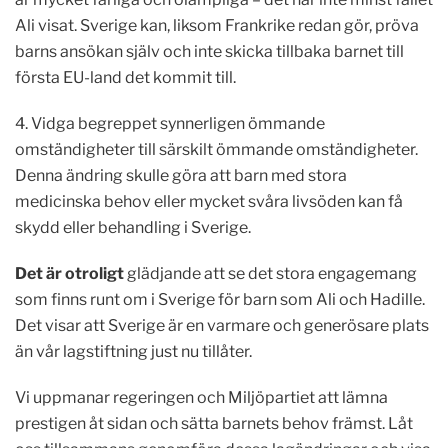
Ali visat. Sverige kan, liksom Frankrike redan gör, pröva
barns ansökan själv och inte skicka tillbaka barnet till
första EU-land det kommit till.
4. Vidga begreppet synnerligen ömmande
omständigheter till särskilt ömmande omständigheter.
Denna ändring skulle göra att barn med stora
medicinska behov eller mycket svåra livsöden kan få
skydd eller behandling i Sverige.
Det är otroligt
glädjande att se det stora engagemang
som finns runt om i Sverige för barn som Ali och Hadille.
Det visar att Sverige är en varmare och generösare plats
än vår lagstiftning just nu tillåter.
Vi uppmanar regeringen och Miljöpartiet att lämna
prestigen åt sidan och sätta barnets behov främst. Låt