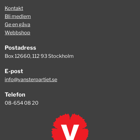
Kontakt
Bli medlem
Ge en gåva
Webbshop
Postadress
Box 12660, 112 93 Stockholm
E-post
info@vansterpartiet.se
Telefon
08-654 08 20