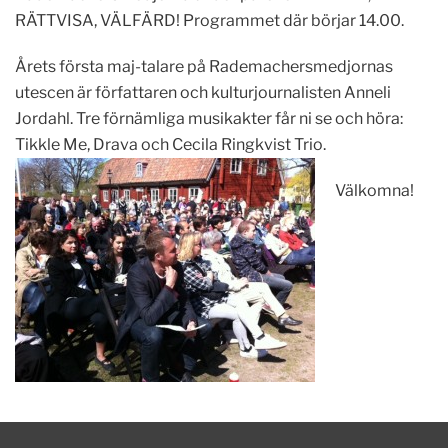
RÄTTVISA, VÄLFÄRD! Programmet där börjar 14.00.
Årets första maj-talare på Rademachersmedjornas
utescen är författaren och kulturjournalisten Anneli
Jordahl. Tre förnämliga musikakter får ni se och höra:
Tikkle Me, Drava och Cecila Ringkvist Trio.
Välkomna!