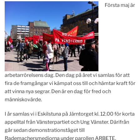
Första maj är
arbetarrörelsens dag. Den dag på året vi samlas för att
fira de framgångar vi kämpat oss till och hämtar kraft för
att vinna nya segrar. Den är en dag för fred och
människovärde.
I år samlas vi i Eskilstuna på Järntorget kl. 12.00 för korta
appelltal från Vänsterpartiet och Ung Vänster. Därifrån
går sedan demonstrationståget till
Rademachersmedjorna under parollen ARBETE,