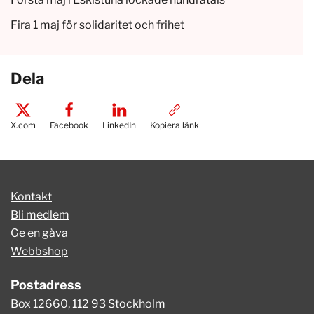
Fira 1 maj för solidaritet och frihet
Dela
X.com
Facebook
LinkedIn
Kopiera länk
Kontakt
Bli medlem
Ge en gåva
Webbshop
Postadress
Box 12660, 112 93 Stockholm