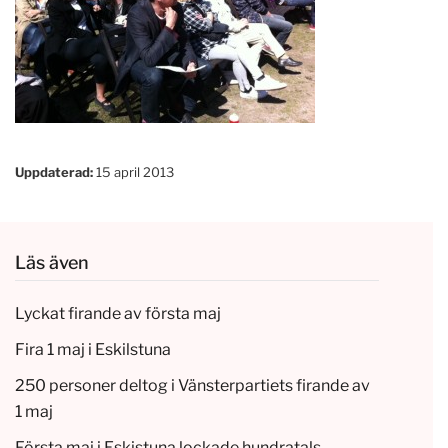
Uppdaterad:
15 april 2013
Läs även
Lyckat firande av första maj
Fira 1 maj i Eskilstuna
250 personer deltog i Vänsterpartiets firande av
1 maj
Första maj i Eskistuna lockade hundratals