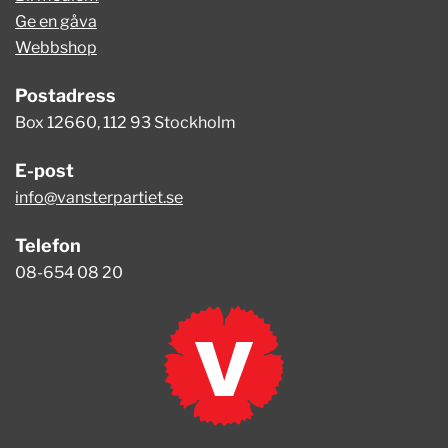
Ge en gåva
Webbshop
Postadress
Box 12660, 112 93 Stockholm
E-post
info@vansterpartiet.se
Telefon
08-654 08 20