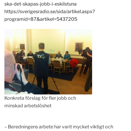
ska-det-skapas-jobb-i-eskilstuna
https://sverigesradio.se/sida/artikel.aspx?
programid=87&artikel=5437205
Konkreta förslag för fler jobb och
minskad arbetslöshet
– Beredningens arbete har varit mycket viktigt och