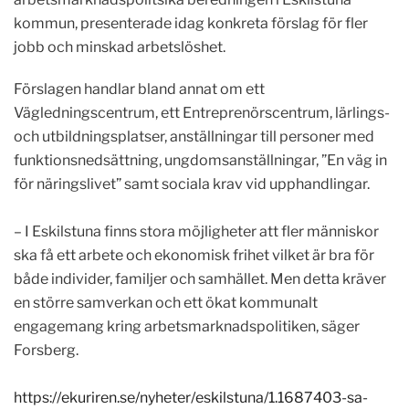
kommun, presenterade idag konkreta förslag för fler
jobb och minskad arbetslöshet.
Förslagen handlar bland annat om ett
Vägledningscentrum, ett Entreprenörscentrum, lärlings-
och utbildningsplatser, anställningar till personer med
funktionsnedsättning, ungdomsanställningar, ”En väg in
för näringslivet” samt sociala krav vid upphandlingar.
– I Eskilstuna finns stora möjligheter att fler människor
ska få ett arbete och ekonomisk frihet vilket är bra för
både individer, familjer och samhället. Men detta kräver
en större samverkan och ett ökat kommunalt
engagemang kring arbetsmarknadspolitiken, säger
Forsberg.
https://ekuriren.se/nyheter/eskilstuna/1.1687403-sa-