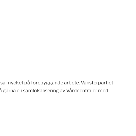
atsa mycket på förebyggande arbete. Vänsterpartiet
ckså gärna en samlokalisering av Vårdcentraler med