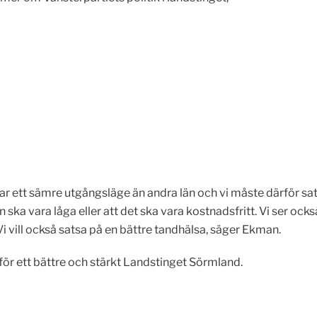
har ett sämre utgångsläge än andra län och vi måste därför s
n ska vara låga eller att det ska vara kostnadsfritt. Vi ser o
 vill också satsa på en bättre tandhälsa, säger Ekman.
för ett bättre och stärkt Landstinget Sörmland.