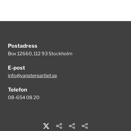
Postadress
Box 12660, 112 93 Stockholm
E-post
info@vansterpartiet.se
Telefon
08-654 08 20