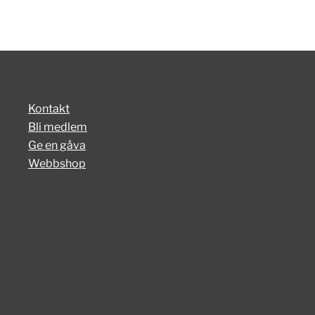
Kontakt
Bli medlem
Ge en gåva
Webbshop