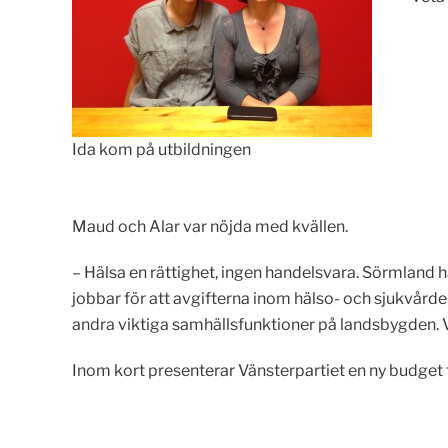
Ida kom på utbildningen
Maud och Alar var nöjda med kvällen.
– Hälsa en rättighet, ingen handelsvara. Sörmland 
jobbar för att avgifterna inom hälso- och sjukvårde
andra viktiga samhällsfunktioner på landsbygden. Vi
Inom kort presenterar Vänsterpartiet en ny budget 