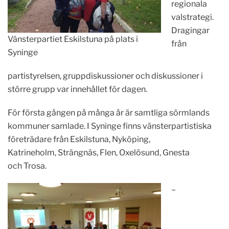
regionala
valstrategi.
Dragingar
Vänsterpartiet Eskilstuna på plats i
från
Syninge
partistyrelsen, gruppdiskussioner och diskussioner i
större grupp var innehållet för dagen.
För första gången på många år är samtliga sörmlands
kommuner samlade. I Syninge finns vänsterpartistiska
företrädare från Eskilstuna, Nyköping,
Katrineholm, Strängnäs, Flen, Oxelösund, Gnesta
och Trosa.
–