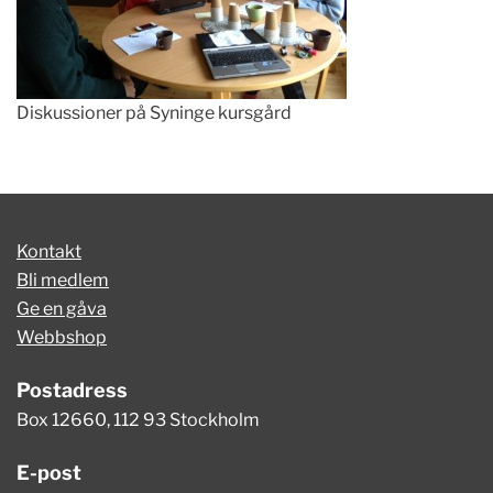
Diskussioner på Syninge kursgård
Kontakt
Bli medlem
Ge en gåva
Webbshop
Postadress
Box 12660, 112 93 Stockholm
E-post