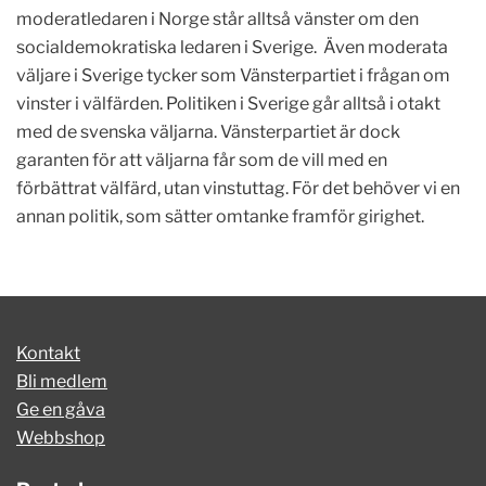
moderatledaren i Norge står alltså vänster om den
socialdemokratiska ledaren i Sverige. Även moderata
väljare i Sverige tycker som Vänsterpartiet i frågan om
vinster i välfärden. Politiken i Sverige går alltså i otakt
med de svenska väljarna. Vänsterpartiet är dock
garanten för att väljarna får som de vill med en
förbättrat välfärd, utan vinstuttag. För det behöver vi en
annan politik, som sätter omtanke framför girighet.
Kontakt
Bli medlem
Ge en gåva
Webbshop