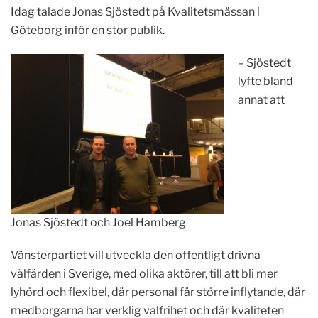
Idag talade Jonas Sjöstedt på Kvalitetsmässan i
Göteborg inför en stor publik.
– Sjöstedt
lyfte bland
annat att
Jonas Sjöstedt och Joel Hamberg
Vänsterpartiet vill utveckla den offentligt drivna
välfärden i Sverige, med olika aktörer, till att bli mer
lyhörd och flexibel, där personal får större inflytande, där
medborgarna har verklig valfrihet och där kvaliteten