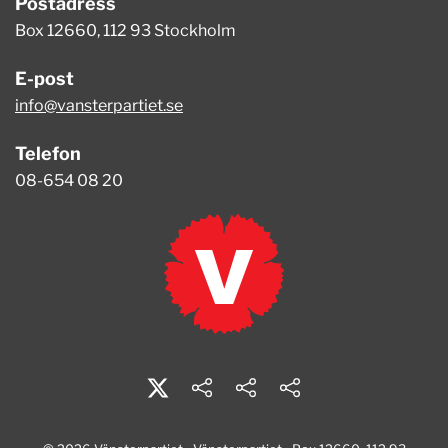
Postadress
Box 12660, 112 93 Stockholm
E-post
info@vansterpartiet.se
Telefon
08-654 08 20