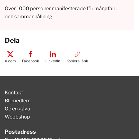
Över 1000 personer manifesterade för mångfald
och sammanhållning
Dela
X.com
Facebook
LinkedIn
Kopiera länk
Kontakt
Bli medlem
Ge en gåva
Webbshop
Postadress