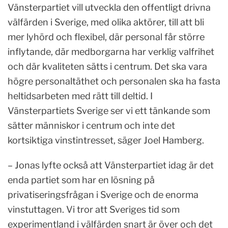
Vänsterpartiet vill utveckla den offentligt drivna
välfärden i Sverige, med olika aktörer, till att bli
mer lyhörd och flexibel, där personal får större
inflytande, där medborgarna har verklig valfrihet
och där kvaliteten sätts i centrum. Det ska vara
högre personaltäthet och personalen ska ha fasta
heltidsarbeten med rätt till deltid. I
Vänsterpartiets Sverige ser vi ett tänkande som
sätter människor i centrum och inte det
kortsiktiga vinstintresset, säger Joel Hamberg.
– Jonas lyfte också att Vänsterpartiet idag är det
enda partiet som har en lösning på
privatiseringsfrågan i Sverige och de enorma
vinstuttagen. Vi tror att Sveriges tid som
experimentland i välfärden snart är över och det