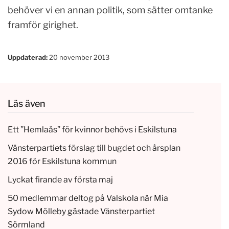
behöver vi en annan politik, som sätter omtanke
framför girighet.
Uppdaterad:
20 november 2013
Läs även
Ett ”Hemlaås” för kvinnor behövs i Eskilstuna
Vänsterpartiets förslag till bugdet och årsplan
2016 för Eskilstuna kommun
Lyckat firande av första maj
50 medlemmar deltog på Valskola när Mia
Sydow Mölleby gästade Vänsterpartiet
Sörmland