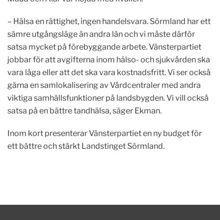
– Hälsa en rättighet, ingen handelsvara. Sörmland har ett
sämre utgångsläge än andra län och vi måste därför
satsa mycket på förebyggande arbete. Vänsterpartiet
jobbar för att avgifterna inom hälso- och sjukvården ska
vara låga eller att det ska vara kostnadsfritt. Vi ser också
gärna en samlokalisering av Vårdcentraler med andra
viktiga samhällsfunktioner på landsbygden. Vi vill också
satsa på en bättre tandhälsa, säger Ekman.
Inom kort presenterar Vänsterpartiet en ny budget för
ett bättre och stärkt Landstinget Sörmland.