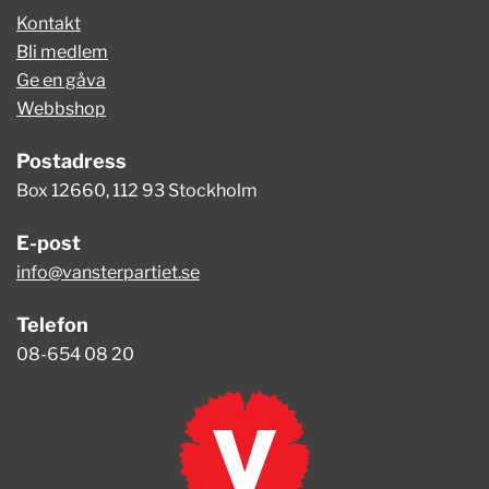
Kontakt
Bli medlem
Ge en gåva
Webbshop
Postadress
Box 12660, 112 93 Stockholm
E-post
info@vansterpartiet.se
Telefon
08-654 08 20