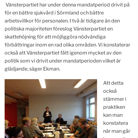
Vänsterpartiet har under denna mandatperiod drivit på
för en bättre sjukvård i Sörmland och bättre
arbetsvillkor för personalen. I två år tidigare än den
politiska majoriteten föreslog Vänsterpartiet en
skattehöjning för att möjliggöra nödvändiga
förbättringar inom en rad olika områden. Vi konstaterar
också att Vänsterpartiet fått igenom mycket av den
politik som vi drivit under mandatperioden vilket är
glädjande, säger Ekman.
Att detta
också
stämmer i
praktiken
kan man
konstatera
när man går