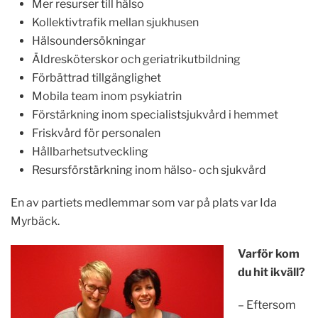
Mer resurser till hälso
Kollektivtrafik mellan sjukhusen
Hälsoundersökningar
Äldresköterskor och geriatrikutbildning
Förbättrad tillgänglighet
Mobila team inom psykiatrin
Förstärkning inom specialistsjukvård i hemmet
Friskvård för personalen
Hållbarhetsutveckling
Resursförstärkning inom hälso- och sjukvård
En av partiets medlemmar som var på plats var Ida
Myrbäck.
Varför kom
du hit ikväll?
– Eftersom