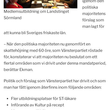
igenom den
politiska
Medlemsutbildning om Landstinget
majoritetens
Sörmland
förslag som
man lagt för
att kunna bli Sveriges friskaste län.
– När den politiska majoriteten nu genomfört en
skattehöjning med 60 öre, som Vänsterpartiet röstade
för, konstaterar vi att majoriteten nu beslutat om ett
flertal områden som vi drivit under denna mandatperiod,
berättar Ekman.
Politik och förslag som Vänsterpartiet har drivit och som
man har fått igenom återfinns inom följande områden:
Fler utbildningsplatser för ST-läkare
Införande av Kultur på recept